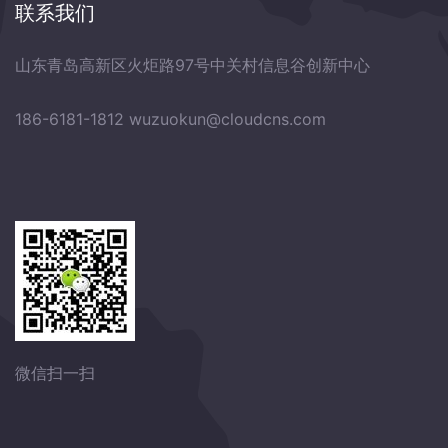
联系我们
山东青岛高新区火炬路97号中关村信息谷创新中心
186-6181-1812
wuzuokun@cloudcns.com
微信扫一扫