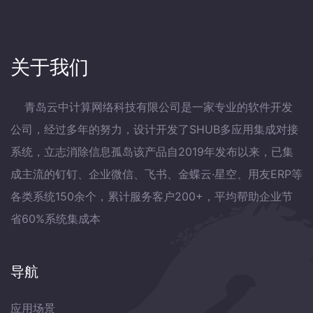
关于我们
青岛云中计算网络科技有限公司是一家专业的软件开发
公司，经过多年的努力，设计开发了SHUB多应用集成对接
系统，立志消除信息孤岛该产品自2019年发布以来，已集
成主流的钉钉、企业微信、飞书、金蝶云·星空、用友ERP等
各类系统150余个，累计服务客户200+，平均帮助企业节
省60%系统集成本
导航
应用场景