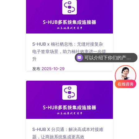
S-HUB x 楠社栖息地：无缝对接复杂
电子签章场景，助力楠社效率进一步提
可以介绍下你们的产品么
升
发布
2025-10-29
S-HUB X 分贝通：解决高成本对接难
题，让商旅系统集成更高效