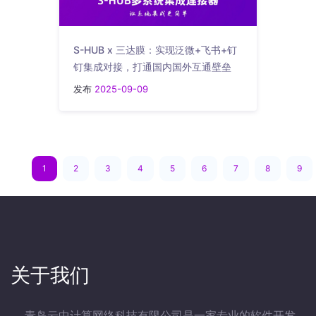
S-HUB x 三达膜：实现泛微+飞书+钉
钉集成对接，打通国内国外互通壁垒
发布
2025-09-09
1
2
3
4
5
6
7
8
9
关于我们
青岛云中计算网络科技有限公司是一家专业的软件开发