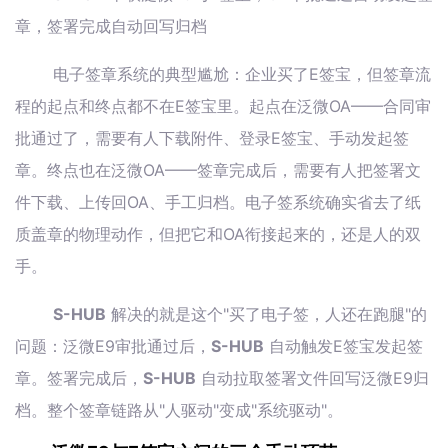
章，签署完成自动回写归档
电子签章系统的典型尴尬：企业买了E签宝，但签章流
程的起点和终点都不在E签宝里。起点在泛微OA——合同审
批通过了，需要有人下载附件、登录E签宝、手动发起签
章。终点也在泛微OA——签章完成后，需要有人把签署文
件下载、上传回OA、手工归档。电子签系统确实省去了纸
质盖章的物理动作，但把它和OA衔接起来的，还是人的双
手。
S-HUB
解决的就是这个"买了电子签，人还在跑腿"的
问题：泛微E9审批通过后，
S-HUB
自动触发E签宝发起签
章。签署完成后，
S-HUB
自动拉取签署文件回写泛微E9归
档。整个签章链路从"人驱动"变成"系统驱动"。