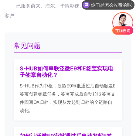
你们是怎么收费的呢
已服务蔚来、海尔、华策影视、青岛地铁等200+企业
客户
常见问题
S-HUB如何串联泛微E9和E签宝实现电
子签章自动化？
S-HUB作为中枢，泛微E9审批通过后自动触发E
签宝创建签章任务，签署完成后自动拉取签署文
件回写OA归档，实现从发起到归档的全链路自
动化。
如何让泛微E9审批通过后自动发起E签