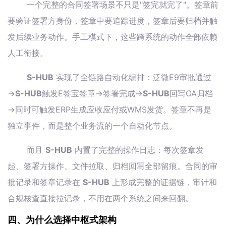
一个完整的合同签署场景不只是"签完就完了"。签章前
要验证签署方身份，签章中要追踪进度，签章后要归档并触
发后续业务动作。手工模式下，这些跨系统的动作全部依赖
人工衔接。
S-HUB
实现了全链路自动化编排：泛微E9审批通过
→
S-HUB
触发E签宝签章→签署完成→
S-HUB
回写OA归档
→同时可触发ERP生成应收应付或WMS发货。签章不再是
独立事件，而是整个业务流的一个自动化节点。
而且
S-HUB
内置了完整的操作日志：每次签章发
起、签署方操作、文件拉取、归档回写全部留痕。合同的审
批记录和签章记录在
S-HUB
上形成完整的证据链，审计和
合规核查直接拉记录，不用在两个系统之间来回翻。
四、为什么选择中枢式架构