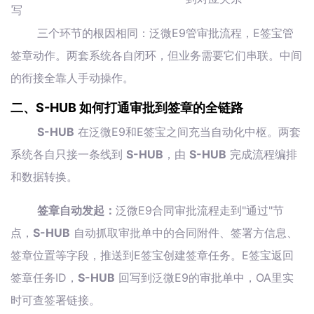
写
三个环节的根因相同：泛微E9管审批流程，E签宝管
签章动作。两套系统各自闭环，但业务需要它们串联。中间
的衔接全靠人手动操作。
二、S-HUB 如何打通审批到签章的全链路
S-HUB
在泛微E9和E签宝之间充当自动化中枢。两套
系统各自只接一条线到
S-HUB
，由
S-HUB
完成流程编排
和数据转换。
签章自动发起：
泛微E9合同审批流程走到"通过"节
点，
S-HUB
自动抓取审批单中的合同附件、签署方信息、
签章位置等字段，推送到E签宝创建签章任务。E签宝返回
签章任务ID，
S-HUB
回写到泛微E9的审批单中，OA里实
时可查签署链接。