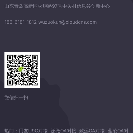
山东青岛高新区火炬路97号中关村信息谷创新中心
186-6181-1812
wuzuokun@cloudcns.com
微信扫一扫
热门：
用友U9C对接
泛微OA对接
致远OA对接
蓝凌OA对