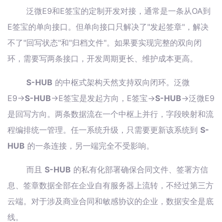
泛微E9和E签宝的定制开发对接，通常是一条从OA到
E签宝的单向接口。但单向接口只解决了"发起签章"，解决
不了"回写状态"和"归档文件"。如果要实现完整的双向闭
环，需要写两条接口，开发周期更长、维护成本更高。
S-HUB
的中枢式架构天然支持双向闭环。泛微
E9→
S-HUB
→E签宝是发起方向，E签宝→
S-HUB
→泛微E9
是回写方向。两条数据流在一个中枢上并行，字段映射和流
程编排统一管理。任一系统升级，只需要更新该系统到
S-
HUB
的一条连接，另一端完全不受影响。
而且
S-HUB
的私有化部署确保合同文件、签署方信
息、签章数据全部在企业自有服务器上流转，不经过第三方
云端。对于涉及商业合同和敏感协议的企业，数据安全是底
线。