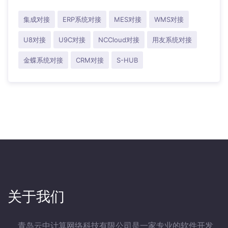
集成对接
ERP系统对接
MES对接
WMS对接
U8对接
U9C对接
NCCloud对接
用友系统对接
金蝶系统对接
CRM对接
S-HUB
关于我们
青岛云中计算网络科技有限公司是一家专业的软件开发