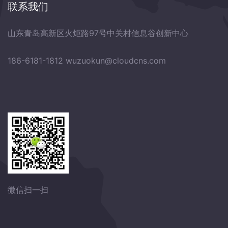
联系我们
山东青岛高新区火炬路97号中关村信息谷创新中心
186-6181-1812
wuzuokun@cloudcns.com
微信扫一扫