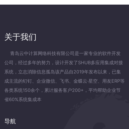
关于我们
青岛云中计算网络科技有限公司是一家专业的软件开发
公司，经过多年的努力，设计开发了SHUB多应用集成对接
系统，立志消除信息孤岛该产品自2019年发布以来，已集
成主流的钉钉、企业微信、飞书、金蝶云·星空、用友ERP等
各类系统150余个，累计服务客户200+，平均帮助企业节
省60%系统集成本
导航