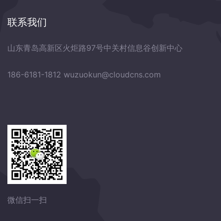
联系我们
山东青岛高新区火炬路97号中关村信息谷创新中心
186-6181-1812
wuzuokun@cloudcns.com
微信扫一扫