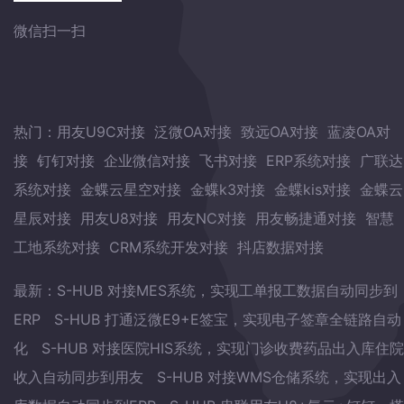
微信扫一扫
热门：
用友U9C对接
泛微OA对接
致远OA对接
蓝凌OA对
接
钉钉对接
企业微信对接
飞书对接
ERP系统对接
广联达
系统对接
金蝶云星空对接
金蝶k3对接
金蝶kis对接
金蝶云
星辰对接
用友U8对接
用友NC对接
用友畅捷通对接
智慧
工地系统对接
CRM系统开发对接
抖店数据对接
最新：
S-HUB 对接MES系统，实现工单报工数据自动同步到
ERP
S-HUB 打通泛微E9+E签宝，实现电子签章全链路自动
化
S-HUB 对接医院HIS系统，实现门诊收费药品出入库住院
收入自动同步到用友
S-HUB 对接WMS仓储系统，实现出入