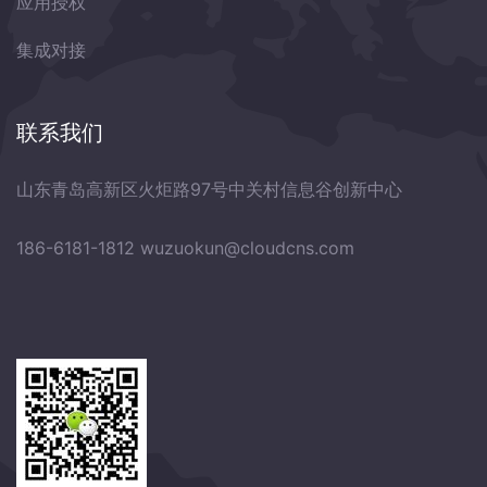
应用授权
集成对接
联系我们
山东青岛高新区火炬路97号中关村信息谷创新中心
186-6181-1812
wuzuokun@cloudcns.com