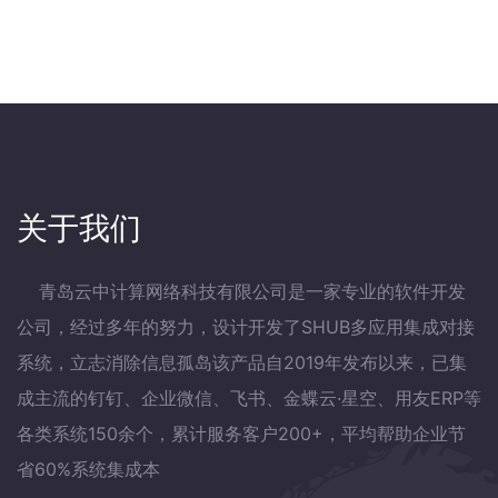
关于我们
青岛云中计算网络科技有限公司是一家专业的软件开发
公司，经过多年的努力，设计开发了SHUB多应用集成对接
系统，立志消除信息孤岛该产品自2019年发布以来，已集
成主流的钉钉、企业微信、飞书、金蝶云·星空、用友ERP等
各类系统150余个，累计服务客户200+，平均帮助企业节
省60%系统集成本