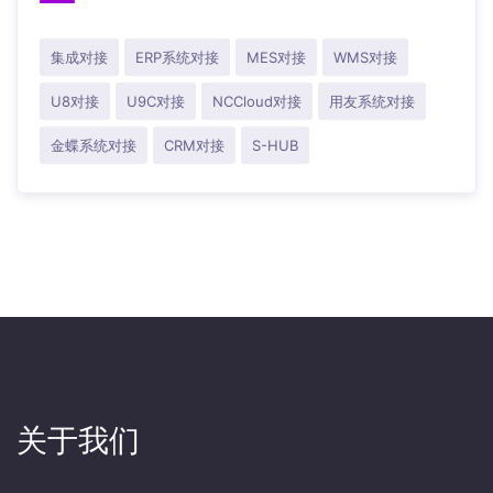
集成对接
ERP系统对接
MES对接
WMS对接
U8对接
U9C对接
NCCloud对接
用友系统对接
金蝶系统对接
CRM对接
S-HUB
关于我们