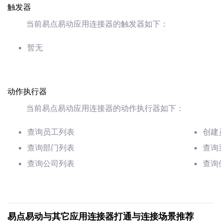
触发器
当前易点易动应用连接器的触发器如下：
暂无
动作执行器
当前易点易动应用连接器的动作执行器如下：
查询员工列表
创建
查询部门列表
查询
查询公司列表
查询
易点易动与其它应用连接器打通与连接场景推荐