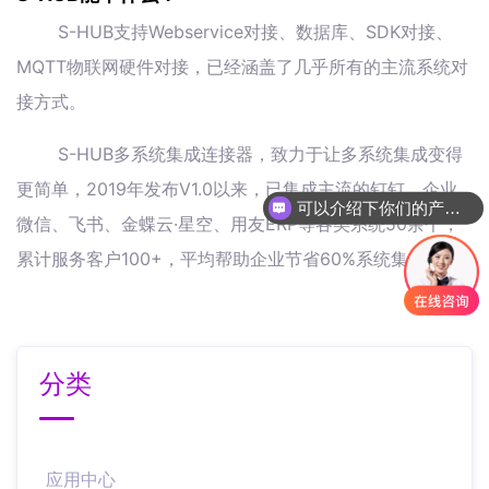
S-HUB支持Webservice对接、数据库、SDK对接、
MQTT物联网硬件对接，已经涵盖了几乎所有的主流系统对
接方式。
S-HUB多系统集成连接器，致力于让多系统集成变得
更简单，2019年发布V1.0以来，已集成主流的钉钉、企业
可以介绍下你们的产品么
微信、飞书、金蝶云·星空、用友ERP等各类系统50余个，
累计服务客户100+，平均帮助企业节省60%系统集成本。
分类
应用中心