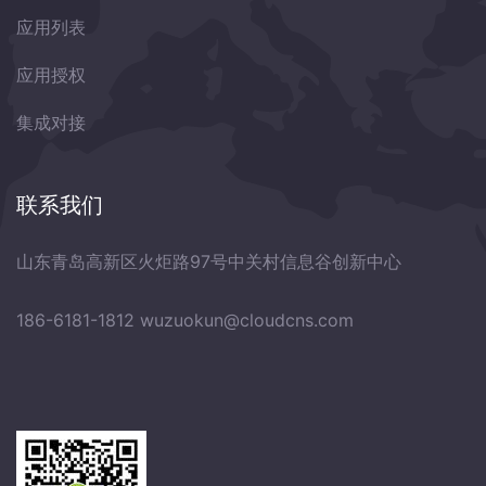
应用列表
应用授权
集成对接
联系我们
山东青岛高新区火炬路97号中关村信息谷创新中心
186-6181-1812
wuzuokun@cloudcns.com