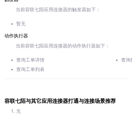
当前容联七陌应用连接器的触发器如下：
暂无
动作执行器
当前容联七陌应用连接器的动作执行器如下：
查询工单详情
查询
查询工单列表
容联七陌与其它应用连接器打通与连接场景推荐
无