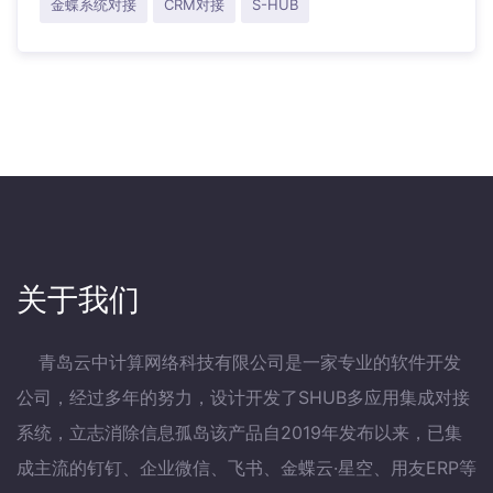
金蝶系统对接
CRM对接
S-HUB
关于我们
青岛云中计算网络科技有限公司是一家专业的软件开发
公司，经过多年的努力，设计开发了SHUB多应用集成对接
系统，立志消除信息孤岛该产品自2019年发布以来，已集
成主流的钉钉、企业微信、飞书、金蝶云·星空、用友ERP等