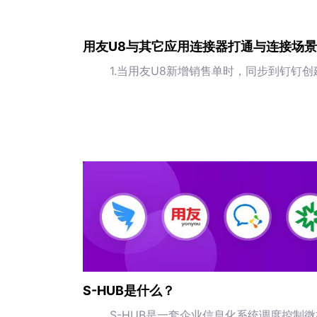
用友U8与其它应用连接器打通与连接场
1.当用友U8新增销售单时，同步到钉钉
S-HUB是什么？
S-HUB是一套企业信息化系统调度控制