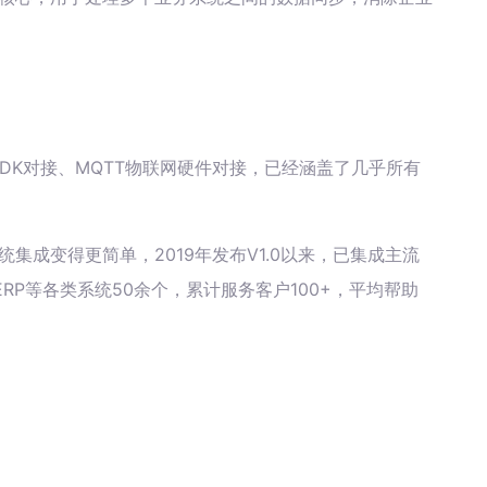
据库、SDK对接、MQTT物联网硬件对接，已经涵盖了几乎所有
统集成变得更简单，2019年发布V1.0以来，已集成主流
RP等各类系统50余个，累计服务客户100+，平均帮助