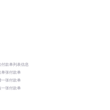
取付款单列表信息
取单张付款单
增一张付款单
核一张付款单