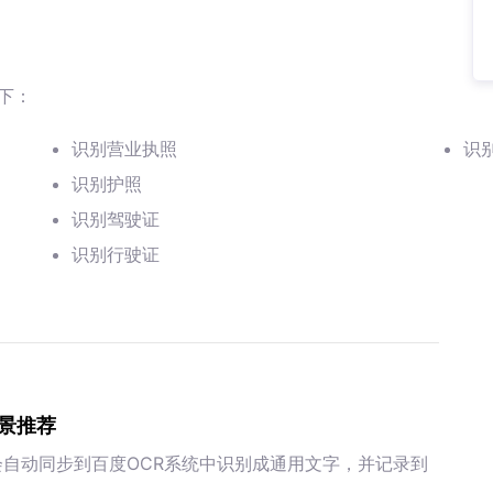
下：
识别营业执照
识
识别护照
识别驾驶证
识别行驶证
景推荐
，会自动同步到百度OCR系统中识别成通用文字，并记录到