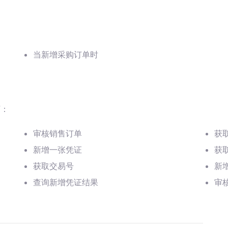
当新增采购订单时
下：
审核销售订单
获
新增一张凭证
获
获取交易号
新
查询新增凭证结果
审