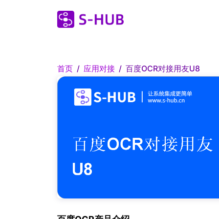
首页
应用对接
百度OCR对接用友U8