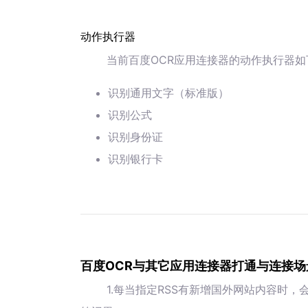
动作执行器
当前百度OCR应用连接器的动作执行器如
识别通用文字（标准版）
识别公式
识别身份证
识别银行卡
百度OCR与其它应用连接器打通与连接场
1.每当指定RSS有新增国外网站内容时