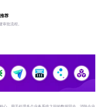
景推荐
创建审批流程。
微核心，用于处理多个业务系统之间的数据同步，消除企业