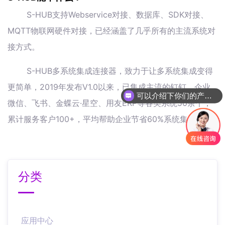
S-HUB支持Webservice对接、数据库、SDK对接、
MQTT物联网硬件对接，已经涵盖了几乎所有的主流系统对
接方式。
S-HUB多系统集成连接器，致力于让多系统集成变得
更简单，2019年发布V1.0以来，已集成主流的钉钉、企业
可以介绍下你们的产品么
微信、飞书、金蝶云·星空、用友ERP等各类系统50余个，
累计服务客户100+，平均帮助企业节省60%系统集成本。
分类
应用中心