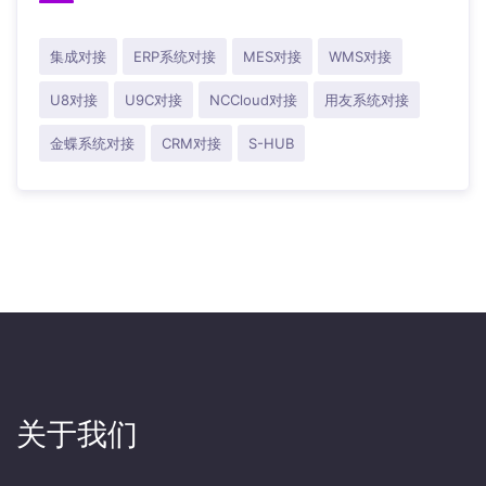
集成对接
ERP系统对接
MES对接
WMS对接
U8对接
U9C对接
NCCloud对接
用友系统对接
金蝶系统对接
CRM对接
S-HUB
关于我们