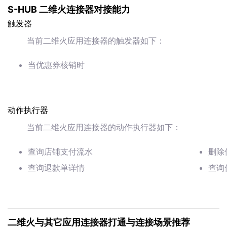
S-HUB 二维火连接器对接能力
触发器
当前二维火应用连接器的触发器如下：
当优惠券核销时
动作执行器
当前二维火应用连接器的动作执行器如下：
查询店铺支付流水
删除
查询退款单详情
查询
二维火与其它应用连接器打通与连接场景推荐