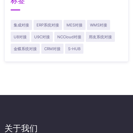
标签
集成对接
ERP系统对接
MES对接
WMS对接
U8对接
U9C对接
NCCloud对接
用友系统对接
金蝶系统对接
CRM对接
S-HUB
关于我们