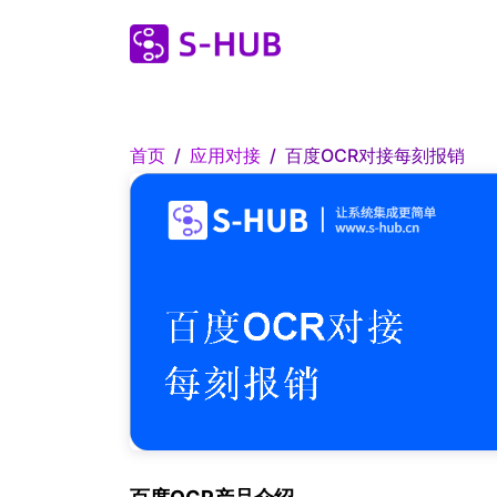
首页
应用对接
百度OCR对接每刻报销