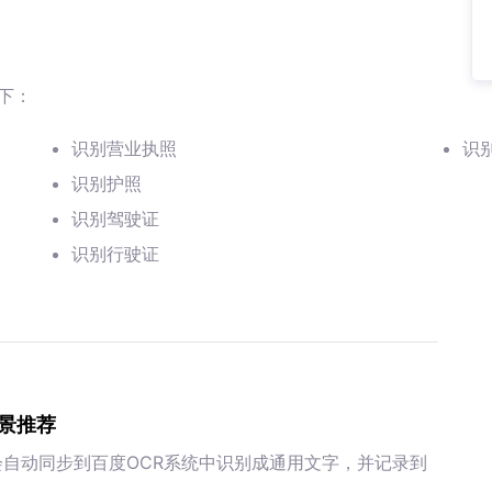
下：
识别营业执照
识
识别护照
识别驾驶证
识别行驶证
景推荐
，会自动同步到百度OCR系统中识别成通用文字，并记录到