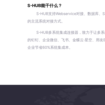
S-HUB能干什么？
S-HUB支持Webservice对接、数
的主流系统对接方式。
S-HUB多系统集成连接器，致力于让多系
的钉钉、企业微信、飞书、金蝶云·星空、用友E
企业节省60%系统集成本。