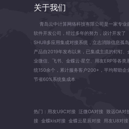
关于我们
青岛云中计算网络科技有限公司是一家专业
软件开发公司，经过多年的努力，设计开发了
SHUB多应用集成对接系统，立志消除信息孤
产品自2019年发布以来，已集成主流的钉钉、
业微信、飞书、金蝶云·星空、用友ERP等各类
统150余个，累计服务客户200+，平均帮助企
节省60%系统集成本
热门：
用友U9C对接
泛微OA对接
致远OA对
接
金蝶kis对接
金蝶云星辰对接
用友U8对接