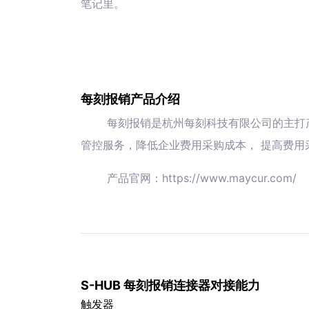
笔记里。
每刻报销产品介绍
每刻报销是杭州每刻科技有限公司的主打
管控服务，降低企业费用采购成本， 提高费用
产品官网：https://www.maycur.com/
S-HUB 每刻报销连接器对接能力
触发器