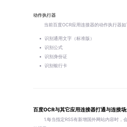
动作执行器
当前百度OCR应用连接器的动作执行器如
识别通用文字（标准版）
识别公式
识别身份证
识别银行卡
百度OCR与其它应用连接器打通与连接场
1.每当指定RSS有新增国外网站内容时