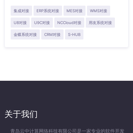
集成对接
ERP系统对接
MES对接
WMS对接
U8对接
U9C对接
NCCloud对接
用友系统对接
金蝶系统对接
CRM对接
S-HUB
关于我们
青岛云中计算网络科技有限公司是一家专业的软件开发