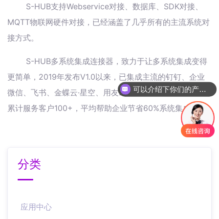
S-HUB支持Webservice对接、数据库、SDK对接、
MQTT物联网硬件对接，已经涵盖了几乎所有的主流系统对
接方式。
S-HUB多系统集成连接器，致力于让多系统集成变得
更简单，2019年发布V1.0以来，已集成主流的钉钉、企业
可以介绍下你们的产品么
微信、飞书、金蝶云·星空、用友ERP等各类系统50余个，
累计服务客户100+，平均帮助企业节省60%系统集成本。
分类
应用中心