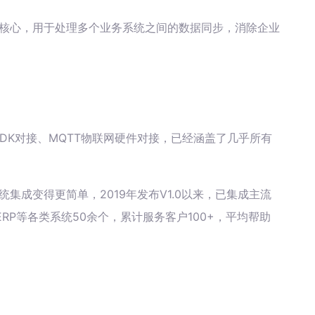
微核心，用于处理多个业务系统之间的数据同步，消除企业
据库、SDK对接、MQTT物联网硬件对接，已经涵盖了几乎所有
统集成变得更简单，2019年发布V1.0以来，已集成主流
RP等各类系统50余个，累计服务客户100+，平均帮助