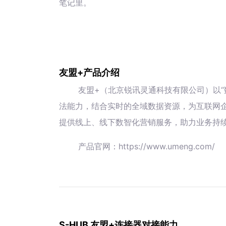
笔记里。
友盟+产品介绍
友盟+（北京锐讯灵通科技有限公司）以“
法能力，结合实时的全域数据资源，为互联网
提供线上、线下数智化营销服务，助力业务持
产品官网：https://www.umeng.com/
S-HUB 友盟+连接器对接能力