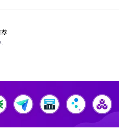
推荐
单。