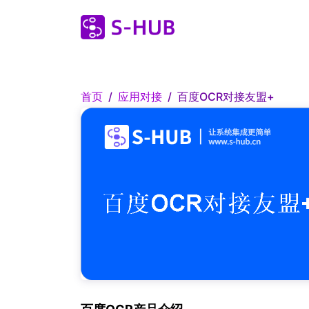
首页
应用对接
百度OCR对接友盟+