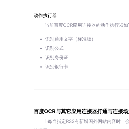
动作执行器
当前百度OCR应用连接器的动作执行器如
识别通用文字（标准版）
识别公式
识别身份证
识别银行卡
百度OCR与其它应用连接器打通与连接场
1.每当指定RSS有新增国外网站内容时