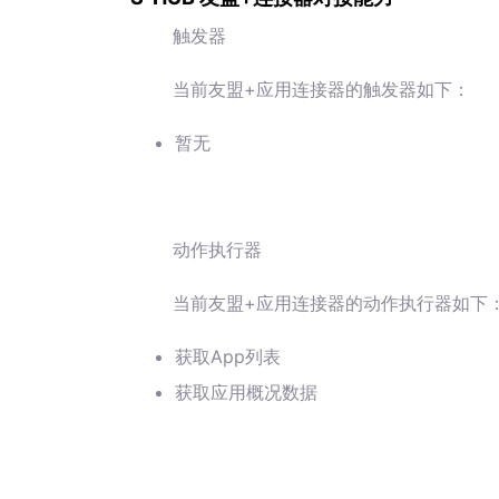
触发器
当前友盟+应用连接器的触发器如下：
暂无
动作执行器
当前友盟+应用连接器的动作执行器如下
获取App列表
获取应用概况数据