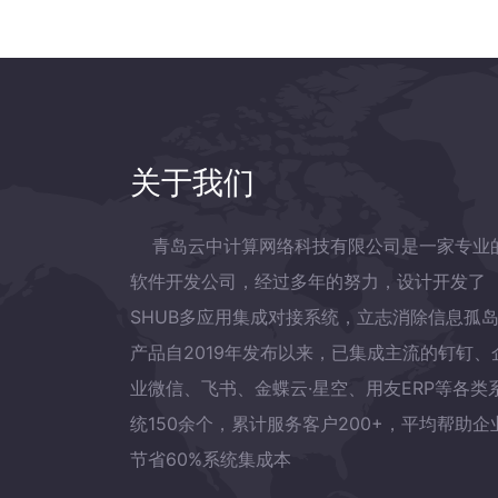
关于我们
青岛云中计算网络科技有限公司是一家专业
软件开发公司，经过多年的努力，设计开发了
SHUB多应用集成对接系统，立志消除信息孤
产品自2019年发布以来，已集成主流的钉钉、
业微信、飞书、金蝶云·星空、用友ERP等各类
统150余个，累计服务客户200+，平均帮助企
节省60%系统集成本