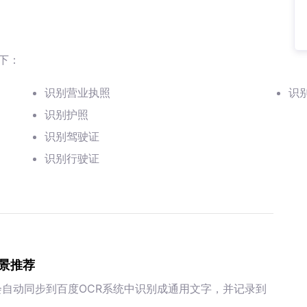
下：
识别营业执照
识
识别护照
识别驾驶证
识别行驶证
景推荐
，会自动同步到百度OCR系统中识别成通用文字，并记录到