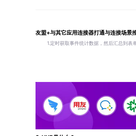
友盟+与其它应用连接器打通与连接场景
1.定时获取事件统计数据，然后汇总到表