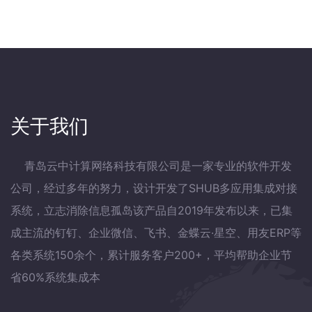
关于我们
青岛云中计算网络科技有限公司是一家专业的软件开发
公司，经过多年的努力，设计开发了SHUB多应用集成对接
系统，立志消除信息孤岛该产品自2019年发布以来，已集
成主流的钉钉、企业微信、飞书、金蝶云·星空、用友ERP等
各类系统150余个，累计服务客户200+，平均帮助企业节
省60%系统集成本