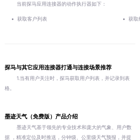
当前探马应用连接器的动作执行器如下：
获取客户列表
获取
探马与其它应用连接器打通与连接场景推荐
1.当有用户关注时，探马获取用户列表，并记录到表
格。
墨迹天气（免费版）产品介绍
墨迹天气基于领先的专业技术和庞大的气象、用户数
据 ，精准定位及时推送，分钟级、公里级天气预报，并提