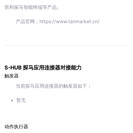
营和探马智能终端等产品。
产品官网：https://www.tanmarket.cn/
S-HUB 探马应用连接器对接能力
触发器
当前探马应用连接器的触发器如下：
暂无
动作执行器