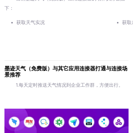
下：
获取天气实况
获取
墨迹天气（免费版）与其它应用连接器打通与连接场
景推荐
1.每天定时推送天气情况到企业工作群，方便出行。