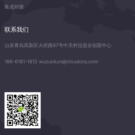
集成对接
联系我们
山东青岛高新区火炬路97号中关村信息谷创新中心
186-6181-1812
wuzuokun@cloudcns.com