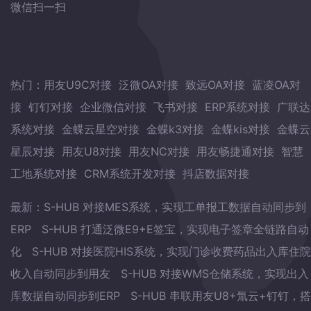
微信扫一扫
热门：
用友U9C对接
泛微OA对接
致远OA对接
蓝凌OA对
接
钉钉对接
企业微信对接
飞书对接
ERP系统对接
广联达
系统对接
金蝶云星空对接
金蝶k3对接
金蝶kis对接
金蝶云
星辰对接
用友U8对接
用友NC对接
用友畅捷通对接
智慧
工地系统对接
CRM系统开发对接
抖店数据对接
最新：
S-HUB 对接MES系统，实现工单报工数据自动同步到
ERP
S-HUB 打通泛微E9+E签宝，实现电子签章全链路自动
化
S-HUB 对接医院HIS系统，实现门诊收费药品出入库住院
收入自动同步到用友
S-HUB 对接WMS仓储系统，实现出入
库数据自动同步到ERP
S-HUB 串联用友U8+氚云+钉钉，搭