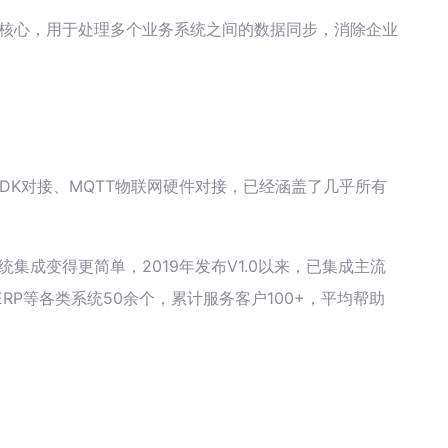
微核心，用于处理多个业务系统之间的数据同步，消除企业
据库、SDK对接、MQTT物联网硬件对接，已经涵盖了几乎所有
统集成变得更简单，2019年发布V1.0以来，已集成主流
RP等各类系统50余个，累计服务客户100+，平均帮助