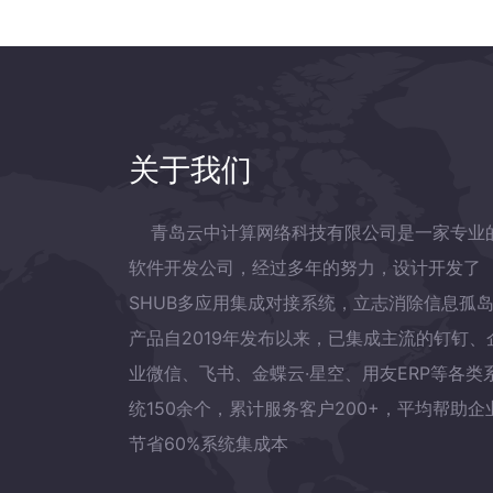
关于我们
青岛云中计算网络科技有限公司是一家专业
软件开发公司，经过多年的努力，设计开发了
SHUB多应用集成对接系统，立志消除信息孤
产品自2019年发布以来，已集成主流的钉钉、
业微信、飞书、金蝶云·星空、用友ERP等各类
统150余个，累计服务客户200+，平均帮助企
节省60%系统集成本