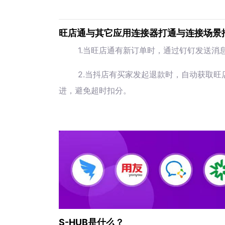
旺店通与其它应用连接器打通与连接场景
1.当旺店通有新订单时，通过钉钉发送消
2.当抖店有买家发起退款时，自动获取
进，避免超时扣分。
S-HUB是什么？