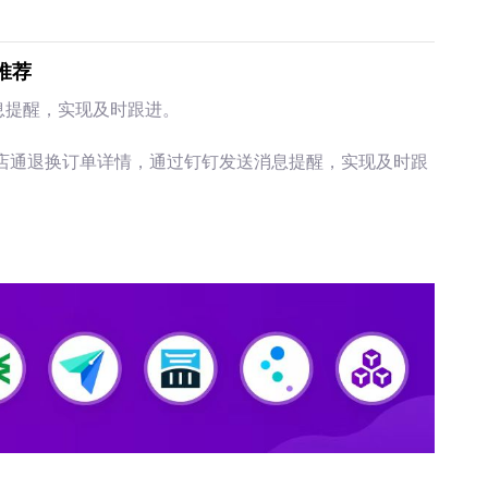
推荐
息提醒，实现及时跟进。
旺店通退换订单详情，通过钉钉发送消息提醒，实现及时跟