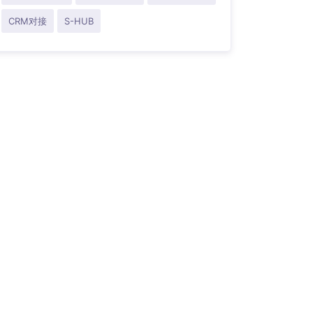
CRM对接
S-HUB