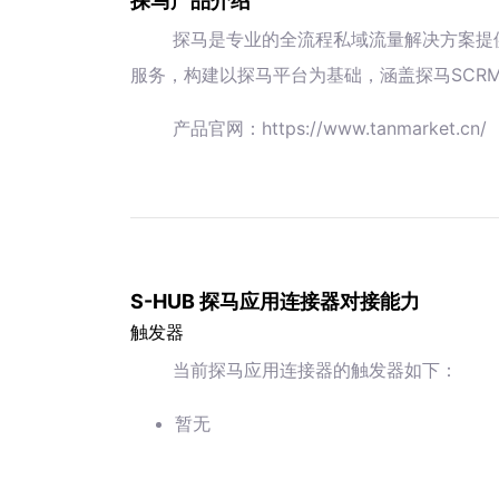
探马产品介绍
探马是专业的全流程私域流量解决方案提
服务，构建以探马平台为基础，涵盖探马SCR
产品官网：https://www.tanmarket.cn/
S-HUB 探马应用连接器对接能力
触发器
当前探马应用连接器的触发器如下：
暂无