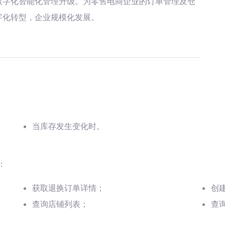
数字化智能化管理升级。为零售电商企业的订单管理及仓
字化转型，企业规模化发展。
当库存发生变化时。
：
获取退换订单详情；
创
查询店铺列表；
查