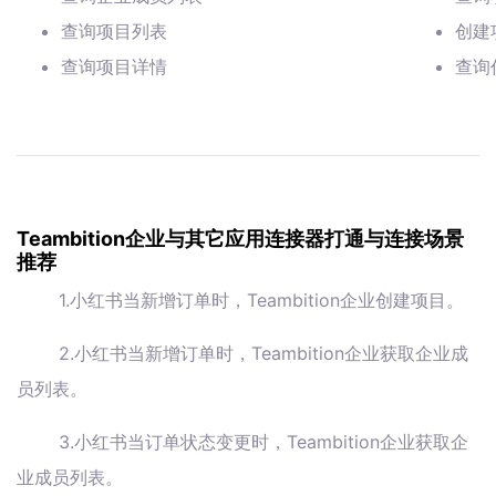
查询项目列表
创建
查询项目详情
查询
Teambition企业与其它应用连接器打通与连接场景
推荐
1.小红书当新增订单时，Teambition企业创建项目。
2.小红书当新增订单时，Teambition企业获取企业成
员列表。
3.小红书当订单状态变更时，Teambition企业获取企
业成员列表。