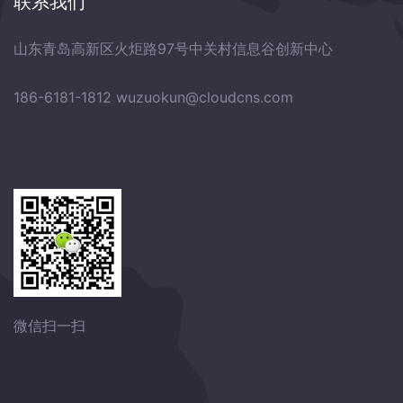
联系我们
山东青岛高新区火炬路97号中关村信息谷创新中心
186-6181-1812
wuzuokun@cloudcns.com
微信扫一扫