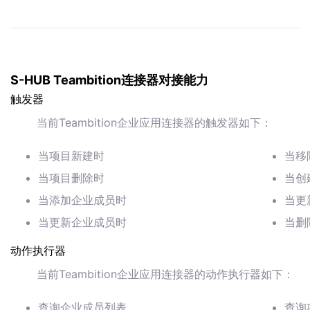
S-HUB Teambition连接器对接能力
触发器
当前Teambition企业应用连接器的触发器如下：
当项目新建时
当移
当项目删除时
当创
当添加企业成员时
当更
当更新企业成员时
当删
动作执行器
当前Teambition企业应用连接器的动作执行器如下：
查询企业成员列表
查询