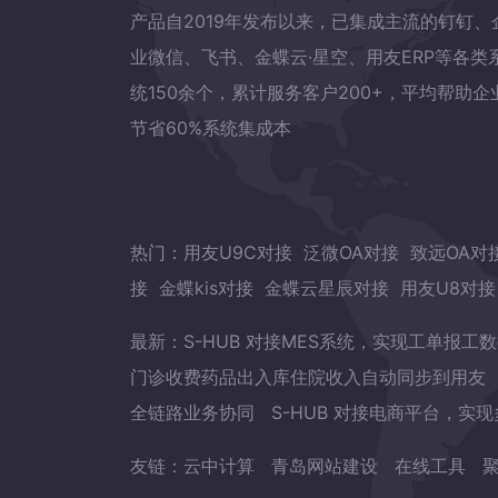
产品自2019年发布以来，已集成主流的钉钉、
业微信、飞书、金蝶云·星空、用友ERP等各类
统150余个，累计服务客户200+，平均帮助企
节省60%系统集成本
热门：
用友U9C对接
泛微OA对接
致远OA对
接
金蝶kis对接
金蝶云星辰对接
用友U8对接
最新：
S-HUB 对接MES系统，实现工单报工
门诊收费药品出入库住院收入自动同步到用友
全链路业务协同
S-HUB 对接电商平台，实
友链：
云中计算
青岛网站建设
在线工具