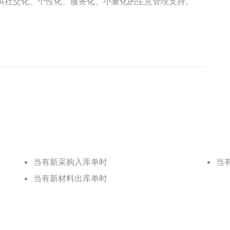
供社交化、个性化、服务化、小量化的生意管理支持。
当有新采购入库单时
当
当有新材料出库单时