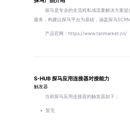
探马产品介绍
探马是专业的全流程私域流量解决方案提
服务，构建以探马平台为基础，涵盖探马SCR
产品官网：https://www.tanmarket.cn/
S-HUB 探马应用连接器对接能力
触发器
当前探马应用连接器的触发器如下：
暂无