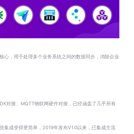
微核心，用于处理多个业务系统之间的数据同步，消除企业
据库、SDK对接、MQTT物联网硬件对接，已经涵盖了几乎所有
统集成变得更简单，2019年发布V1.0以来，已集成主流