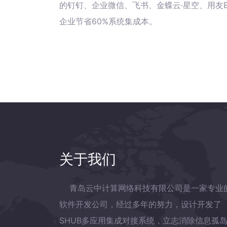
的钉钉、企业微信、飞书、金蝶云·星空、用友E
企业节省60%系统集成本。
关于我们
青岛云中计算网络科技有限公司是一家专业
软件开发公司，经过多年的努力，设计开发了
SHUB多应用集成对接系统，立志消除信息孤