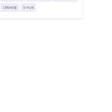
CRM对接
S-HUB