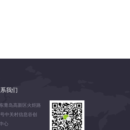
联系我们
东青岛高新区火炬路
7号中关村信息谷创
中心