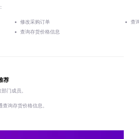
：
修改采购订单
查
查询存货价格信息
推荐
取部门成员。
通查询存货价格信息。