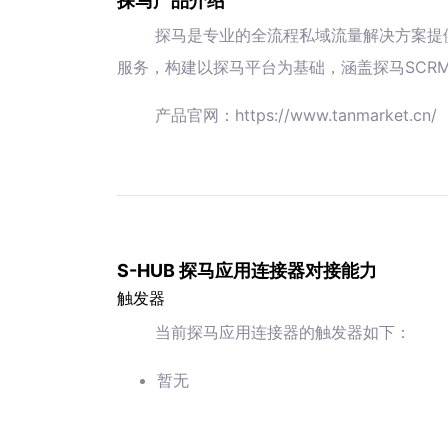
探马产品介绍
探马是专业的全流程私域流量解决方案提
服务，构建以探马平台为基础，涵盖探马SCR
产品官网：https://www.tanmarket.cn/
S-HUB 探马应用连接器对接能力
触发器
当前探马应用连接器的触发器如下：
暂无