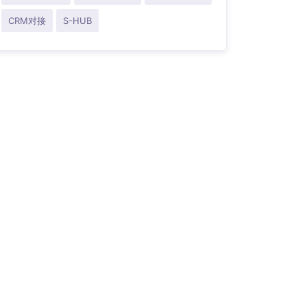
CRM对接
S-HUB