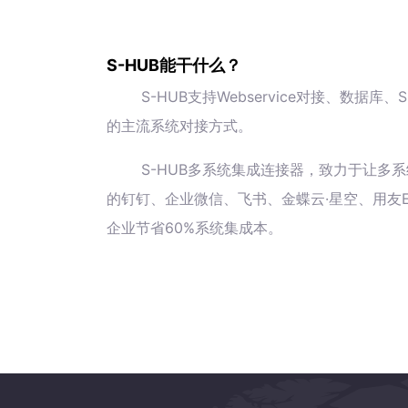
S-HUB能干什么？
S-HUB支持Webservice对接、数
的主流系统对接方式。
S-HUB多系统集成连接器，致力于让多系
的钉钉、企业微信、飞书、金蝶云·星空、用友E
企业节省60%系统集成本。