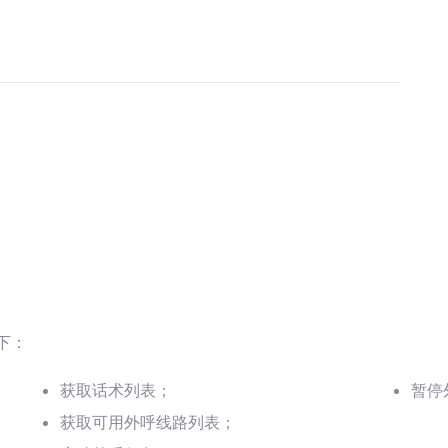
下：
获取话术列表；
暂停
获取可用外呼线路列表；