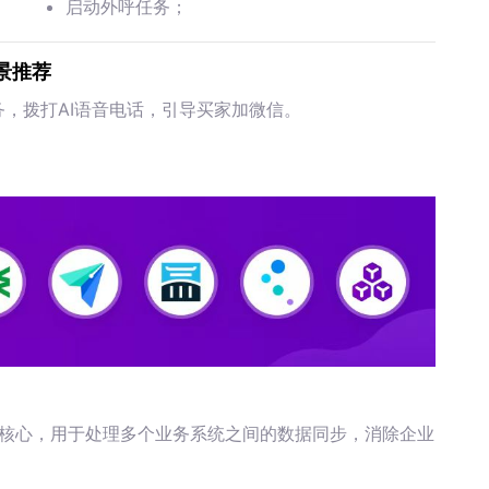
启动外呼任务；
景推荐
务，拨打AI语音电话，引导买家加微信。
微核心，用于处理多个业务系统之间的数据同步，消除企业