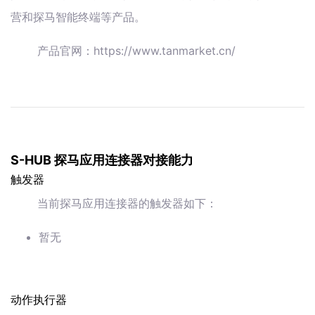
营和探马智能终端等产品。
产品官网：https://www.tanmarket.cn/
S-HUB 探马应用连接器对接能力
触发器
当前探马应用连接器的触发器如下：
暂无
动作执行器