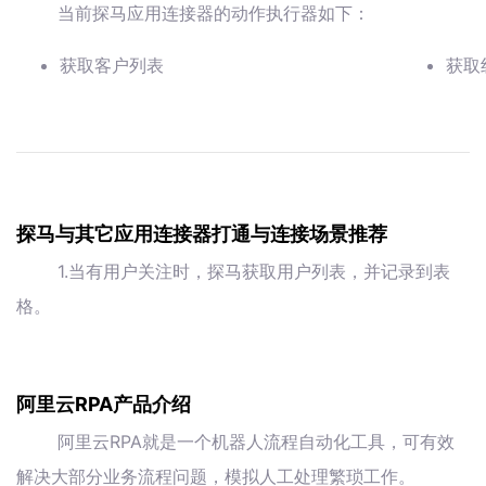
当前探马应用连接器的动作执行器如下：
获取客户列表
获取
探马与其它应用连接器打通与连接场景推荐
1.当有用户关注时，探马获取用户列表，并记录到表
格。
阿里云RPA产品介绍
阿里云RPA就是一个机器人流程自动化工具，可有效
解决大部分业务流程问题，模拟人工处理繁琐工作。