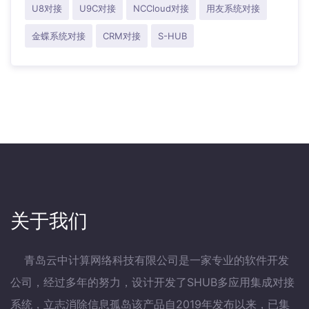
U8对接
U9C对接
NCCloud对接
用友系统对接
金蝶系统对接
CRM对接
S-HUB
关于我们
青岛云中计算网络科技有限公司是一家专业的软件开发
公司，经过多年的努力，设计开发了SHUB多应用集成对接
系统，立志消除信息孤岛该产品自2019年发布以来，已集