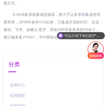
接方式。
S-HUB多系统集成连接器，致力于让多系统集成变得
更简单，2019年发布V1.0以来，已集成主流的钉钉、企业
微信、飞书、金蝶云·星空、用友ERP等各类系统50余个，
可以介绍下你们的产品么
累计服务客户100+，平均帮助企业节省60%系统集成本。
分类
应用中心
应用授权
对接流程