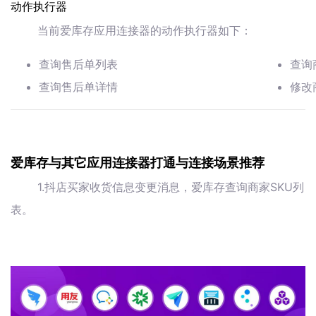
动作执行器
当前爱库存应用连接器的动作执行器如下：
查询售后单列表
查询
查询售后单详情
修改
爱库存与其它应用连接器打通与连接场景推荐
1.抖店买家收货信息变更消息，爱库存查询商家SKU列
表。