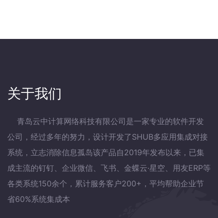
关于我们
青岛云中计算网络科技有限公司是一家专业的软件开发
公司，经过多年的努力，设计开发了SHUB多应用集成对接
系统，立志消除信息孤岛该产品自2019年发布以来，已集
成主流的钉钉、企业微信、飞书、金蝶云·星空、用友ERP等
各类系统150余个，累计服务客户200+，平均帮助企业节
省60%系统集成本