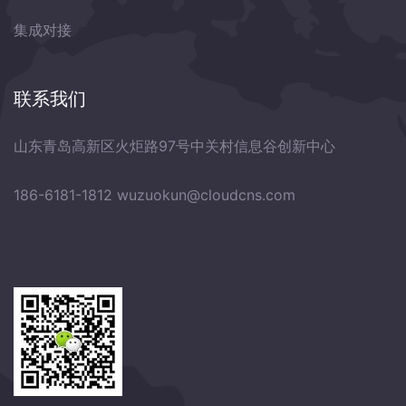
集成对接
联系我们
山东青岛高新区火炬路97号中关村信息谷创新中心
186-6181-1812
wuzuokun@cloudcns.com