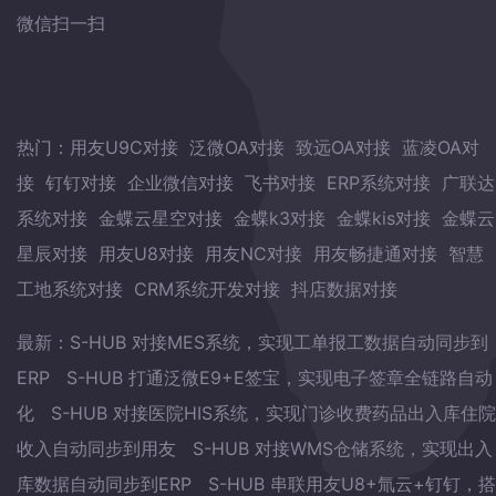
微信扫一扫
热门：
用友U9C对接
泛微OA对接
致远OA对接
蓝凌OA对
接
钉钉对接
企业微信对接
飞书对接
ERP系统对接
广联达
系统对接
金蝶云星空对接
金蝶k3对接
金蝶kis对接
金蝶云
星辰对接
用友U8对接
用友NC对接
用友畅捷通对接
智慧
工地系统对接
CRM系统开发对接
抖店数据对接
最新：
S-HUB 对接MES系统，实现工单报工数据自动同步到
ERP
S-HUB 打通泛微E9+E签宝，实现电子签章全链路自动
化
S-HUB 对接医院HIS系统，实现门诊收费药品出入库住院
收入自动同步到用友
S-HUB 对接WMS仓储系统，实现出入
库数据自动同步到ERP
S-HUB 串联用友U8+氚云+钉钉，搭