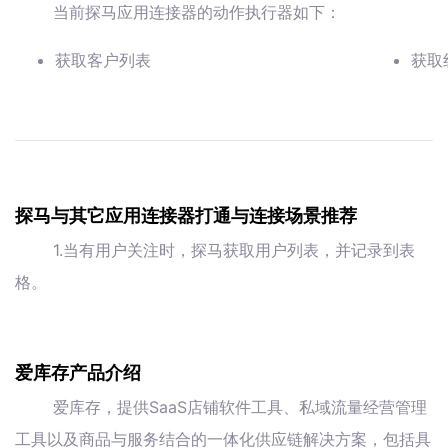
当前探马应用连接器的动作执行器如下：
获取客户列表
获取
探马与其它应用连接器打通与连接场景推荐
1.当有用户关注时，探马获取用户列表，并记录到表
格。
爱库存产品介绍
爱库存，提供SaaS店铺软件工具、私域流量经营管理
工具以及商品与服务结合的一体化供应链解决方案，包括具