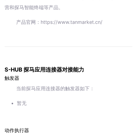
营和探马智能终端等产品。
产品官网：https://www.tanmarket.cn/
S-HUB 探马应用连接器对接能力
触发器
当前探马应用连接器的触发器如下：
暂无
动作执行器