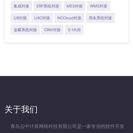
集成对接
ERP系统对接
MES对接
WMS对接
U8对接
U9C对接
NCCloud对接
用友系统对接
金蝶系统对接
CRM对接
S-HUB
关于我们
青岛云中计算网络科技有限公司是一家专业的软件开发