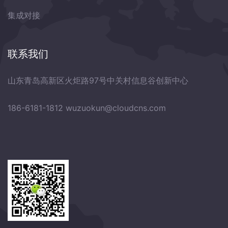
集成对接
联系我们
山东青岛高新区火炬路97号中关村信息谷创新中心
186-6181-1812
wuzuokun@cloudcns.com