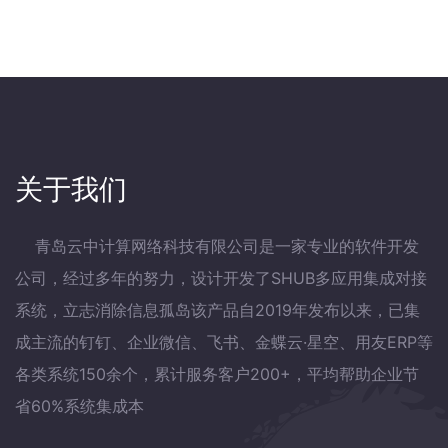
关于我们
青岛云中计算网络科技有限公司是一家专业的软件开发
公司，经过多年的努力，设计开发了SHUB多应用集成对接
系统，立志消除信息孤岛该产品自2019年发布以来，已集
成主流的钉钉、企业微信、飞书、金蝶云·星空、用友ERP等
各类系统150余个，累计服务客户200+，平均帮助企业节
省60%系统集成本