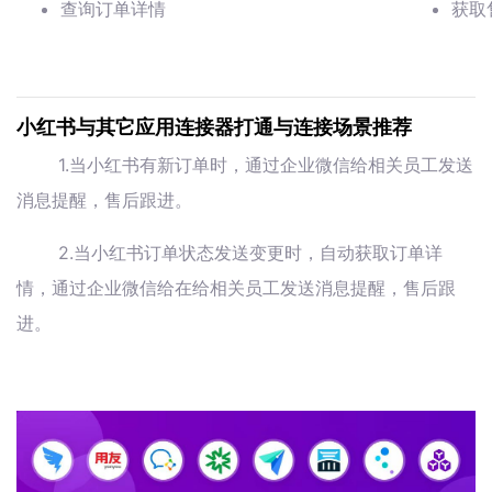
查询订单详情
获取
小红书与其它应用连接器打通与连接场景推荐
1.当小红书有新订单时，通过企业微信给相关员工发送
消息提醒，售后跟进。
2.当小红书订单状态发送变更时，自动获取订单详
情，通过企业微信给在给相关员工发送消息提醒，售后跟
进。