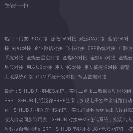
微信扫一扫
热门：
用友U9C对接
泛微OA对接
致远OA对接
蓝凌OA对
接
钉钉对接
企业微信对接
飞书对接
ERP系统对接
广联达
系统对接
金蝶云星空对接
金蝶k3对接
金蝶kis对接
金蝶云
星辰对接
用友U8对接
用友NC对接
用友畅捷通对接
智慧
工地系统对接
CRM系统开发对接
抖店数据对接
最新：
S-HUB 对接MES系统，实现工单报工数据自动同步到
ERP
S-HUB 打通泛微E9+E签宝，实现电子签章全链路自动
化
S-HUB 对接医院HIS系统，实现门诊收费药品出入库住院
收入自动同步到用友
S-HUB 对接WMS仓储系统，实现出入
库数据自动同步到ERP
S-HUB 串联用友U8+氚云+钉钉，搭