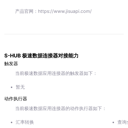
产品官网：https://www.jisuapi.com/
S-HUB 极速数据连接器对接能力
触发器
当前极速数据应用连接器的触发器如下：
暂无
动作执行器
当前极速数据应用连接器的动作执行器如下：
汇率转换
查询