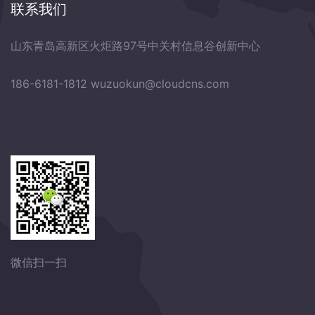
联系我们
山东青岛高新区火炬路97号中关村信息谷创新中心
186-6181-1812
wuzuokun@cloudcns.com
微信扫一扫