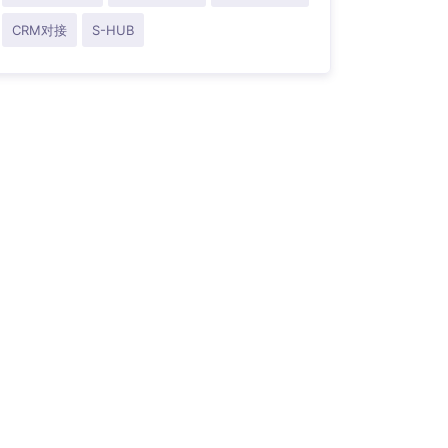
CRM对接
S-HUB