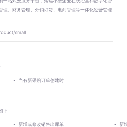
的一站式云服务平台，聚焦小型企业在线经营和数字化管
存管理、财务管理、分销订货、电商管理等一体化经营管理
oduct/small
：
当有新采购订单创建时
如下：
新增或修改销售出库单
新