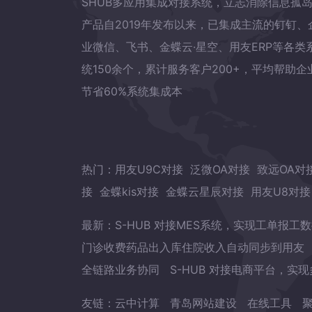
SHUB多应用集成对接系统，立志消除信息孤
产品自2019年发布以来，已集成主流的钉钉、
业微信、飞书、金蝶云·星空、用友ERP等各类
统150余个，累计服务客户200+，平均帮助企
节省60%系统集成本
热门：
用友U9C对接
泛微OA对接
致远OA对
接
金蝶kis对接
金蝶云星辰对接
用友U8对接
最新：
S-HUB 对接MES系统，实现工单报工
门诊收费药品出入库住院收入自动同步到用友
全链路业务协同
S-HUB 对接电商平台，实
友链：
云中计算
青岛网站建设
在线工具