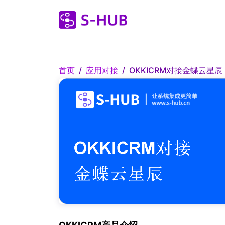
首页
应用对接
OKKICRM对接金蝶云星辰