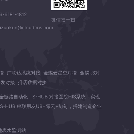
6-6181-1812
微信扫一扫
zuokun@cloudcns.com
接
广联达系统对接
金蝶云星空对接
金蝶k3对
开发对接
抖店数据对接
章全链路自动化
S-HUB 对接医院HIS系统，实现
S-HUB 串联用友U8+氚云+钉钉，搭建制造企业
地表水监测站