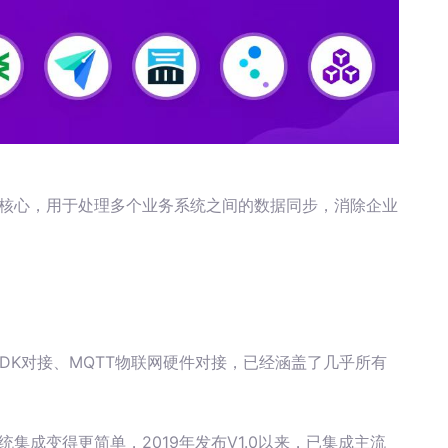
微核心，用于处理多个业务系统之间的数据同步，消除企业
据库、SDK对接、MQTT物联网硬件对接，已经涵盖了几乎所有
统集成变得更简单，2019年发布V1.0以来，已集成主流