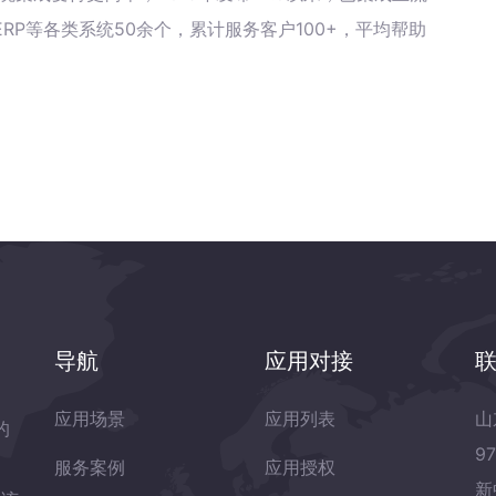
RP等各类系统50余个，累计服务客户100+，平均帮助
导航
应用对接
应用场景
应用列表
山
的
9
服务案例
应用授权
新