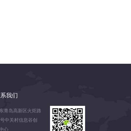
联系我们
东青岛高新区火炬路
7号中关村信息谷创
中心