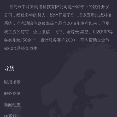
青岛云中计算网络科技有限公司是一家专业的软件开发
公司，经过多年的努力，设计开发了SHUB多应用集成对接
系统，立志消除信息孤岛该产品自2019年发布以来，已集
成主流的钉钉、企业微信、飞书、金蝶云·星空、用友ERP等
各类系统150余个，累计服务客户200+，平均帮助企业节
省60%系统集成本
导航
应用场景
服务案例
新闻动态
联系我们