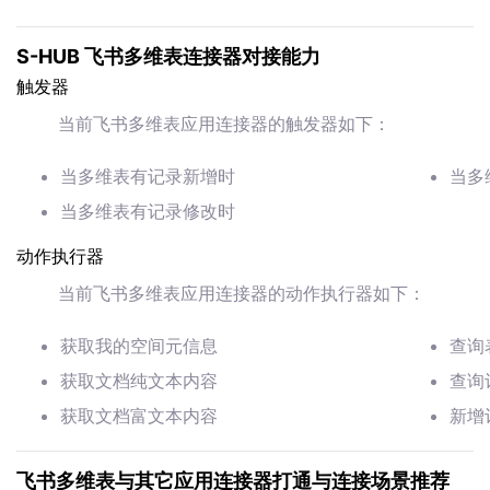
S-HUB 飞书多维表连接器对接能力
触发器
当前飞书多维表应用连接器的触发器如下：
当多维表有记录新增时
当多
当多维表有记录修改时
动作执行器
当前飞书多维表应用连接器的动作执行器如下：
获取我的空间元信息
查询
获取文档纯文本内容
查询
获取文档富文本内容
新增
飞书多维表与其它应用连接器打通与连接场景推荐