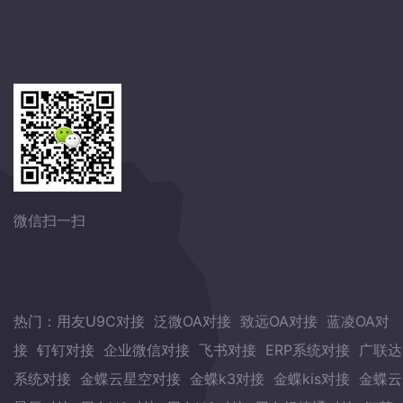
微信扫一扫
热门：
用友U9C对接
泛微OA对接
致远OA对接
蓝凌OA对
接
钉钉对接
企业微信对接
飞书对接
ERP系统对接
广联达
系统对接
金蝶云星空对接
金蝶k3对接
金蝶kis对接
金蝶云