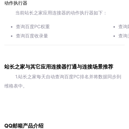
动作执行器
当前站长之家应用连接器的动作执行器如下：
查询百度PC权重
查询
查询百度收录量
查询
站长之家与其它应用连接器打通与连接场景推荐
1.站长之家每天自动查询百度PC排名并将数据同步到
维格表中。
QQ邮箱产品介绍