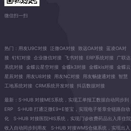
微信扫一扫
热门：
用友U9C对接
泛微OA对接
致远OA对接
蓝凌OA对
接
钉钉对接
企业微信对接
飞书对接
ERP系统对接
广联达
系统对接
金蝶云星空对接
金蝶k3对接
金蝶kis对接
金蝶云
星辰对接
用友U8对接
用友NC对接
用友畅捷通对接
智慧
工地系统对接
CRM系统开发对接
抖店数据对接
最新：
S-HUB 对接MES系统，实现工单报工数据自动同步到
ERP
S-HUB 打通泛微E9+E签宝，实现电子签章全链路自动
化
S-HUB 对接医院HIS系统，实现门诊收费药品出入库住院
收入自动同步到用友
S-HUB 对接WMS仓储系统，实现出入