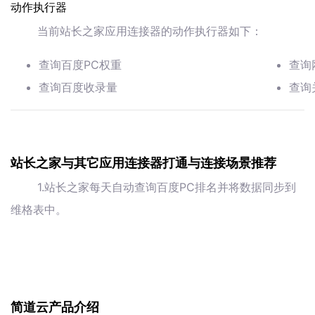
动作执行器
当前站长之家应用连接器的动作执行器如下：
查询百度PC权重
查询
查询百度收录量
查询
站长之家与其它应用连接器打通与连接场景推荐
1.站长之家每天自动查询百度PC排名并将数据同步到
维格表中。
简道云产品介绍