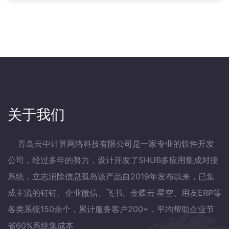
关于我们
青岛云中计算网络科技有限公司是一家专业的软件开发
公司，经过多年的努力，设计开发了SHUB多应用集成对接
系统，立志消除信息孤岛该产品自2019年发布以来，已集
成主流的钉钉、企业微信、飞书、金蝶云·星空、用友ERP等
各类系统150余个，累计服务客户200+，平均帮助企业节
省60%系统集成本