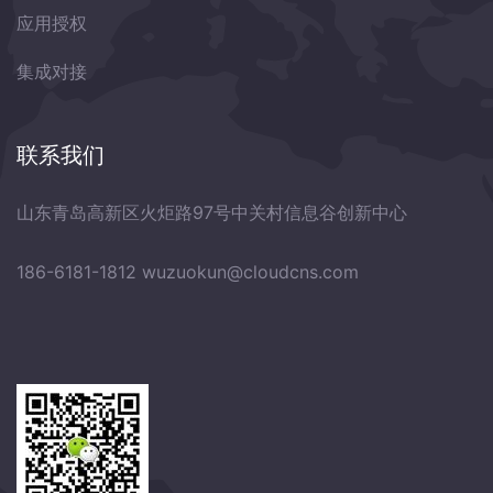
应用授权
集成对接
联系我们
山东青岛高新区火炬路97号中关村信息谷创新中心
186-6181-1812
wuzuokun@cloudcns.com