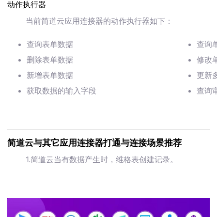
动作执行器
当前简道云应用连接器的动作执行器如下：
查询表单数据
查询
删除表单数据
修改
新增表单数据
更新
获取数据的输入字段
查询
简道云与其它应用连接器打通与连接场景推荐
1.简道云当有数据产生时，维格表创建记录。