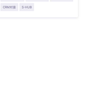
CRM对接
S-HUB