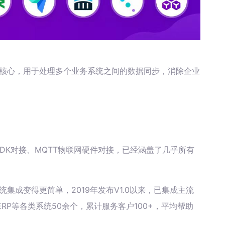
微核心，用于处理多个业务系统之间的数据同步，消除企业
据库、SDK对接、MQTT物联网硬件对接，已经涵盖了几乎所有
统集成变得更简单，2019年发布V1.0以来，已集成主流
RP等各类系统50余个，累计服务客户100+，平均帮助