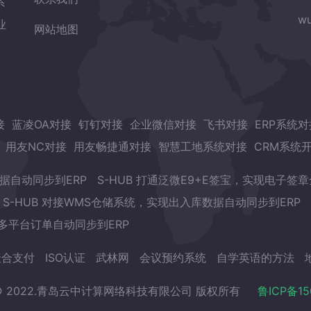
系
wu
业
网站地图
接
蓝凌OA对接
钉钉对接
企业微信对接
飞书对接
ERP系统对
用友NC对接
用友畅捷通对接
智慧工地系统对接
CRM系统
数据自动同步到ERP
S-HUB 打通泛微E9+E签宝，实现电子签
S-HUB 对接WMS仓储系统，实现出入库数据自动同步到ERP
现多平台订单自动同步到ERP
聚合支付
ISO认证
武林网
会议预约系统
自学英语的方法
ht © 2022.青岛云中计算网络科技有限公司 版权所有
鲁ICP备15