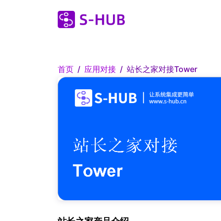
首页
应用对接
站长之家对接Tower