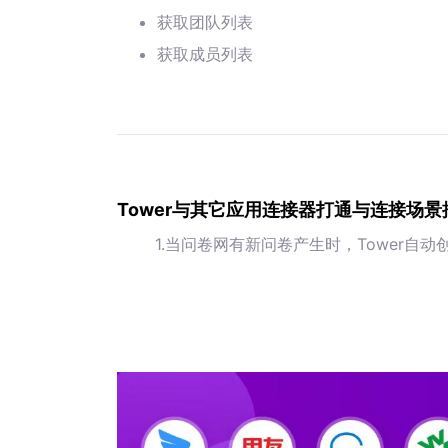
获取团队列表
获取成员列表
Tower与其它应用连接器打通与连接场景
1.当问卷网有新问卷产生时，Tower自