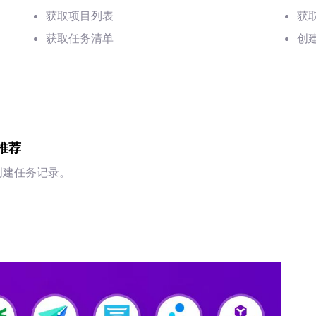
获取项目列表
获
获取任务清单
创
推荐
动创建任务记录。