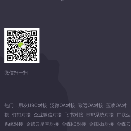
微信扫一扫
热门：
用友U9C对接
泛微OA对接
致远OA对接
蓝凌OA对
接
钉钉对接
企业微信对接
飞书对接
ERP系统对接
广联达
系统对接
金蝶云星空对接
金蝶k3对接
金蝶kis对接
金蝶云