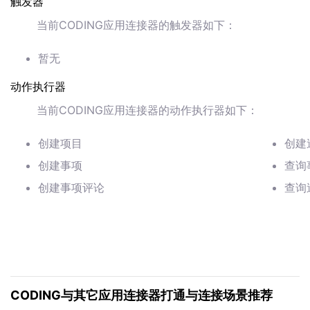
触发器
当前CODING应用连接器的触发器如下：
暂无
动作执行器
当前CODING应用连接器的动作执行器如下：
创建项目
创建
创建事项
查询
创建事项评论
查询
CODING与其它应用连接器打通与连接场景推荐