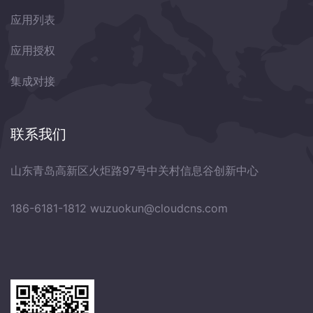
应用列表
应用授权
集成对接
联系我们
山东青岛高新区火炬路97号中关村信息谷创新中心
186-6181-1812
wuzuokun@cloudcns.com