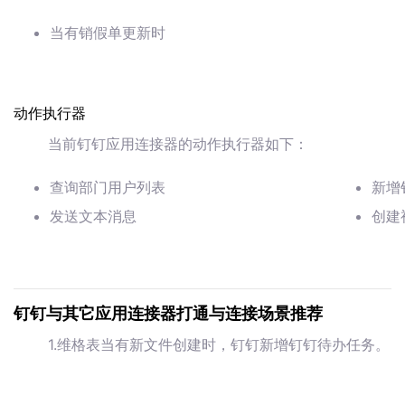
当有销假单更新时
动作执行器
当前钉钉应用连接器的动作执行器如下：
查询部门用户列表
新增
发送文本消息
创建
钉钉与其它应用连接器打通与连接场景推荐
1.维格表当有新文件创建时，钉钉新增钉钉待办任务。