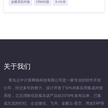
金蝶系统对接
CRM对接
S-HUB
关于我们
青岛云中计算网络科技有限公司是一家专业的软件开发
公司，经过多年的努力，设计开发了SHUB多应用集成对接
系统，立志消除信息孤岛该产品自2019年发布以来，已集
成主流的钉钉、企业微信、飞书、金蝶云·星空、用友ERP等