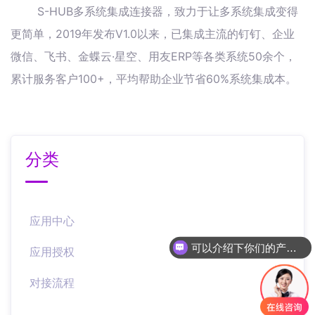
S-HUB多系统集成连接器，致力于让多系统集成变得
更简单，2019年发布V1.0以来，已集成主流的钉钉、企业
微信、飞书、金蝶云·星空、用友ERP等各类系统50余个，
累计服务客户100+，平均帮助企业节省60%系统集成本。
分类
应用中心
可以介绍下你们的产品么
应用授权
对接流程