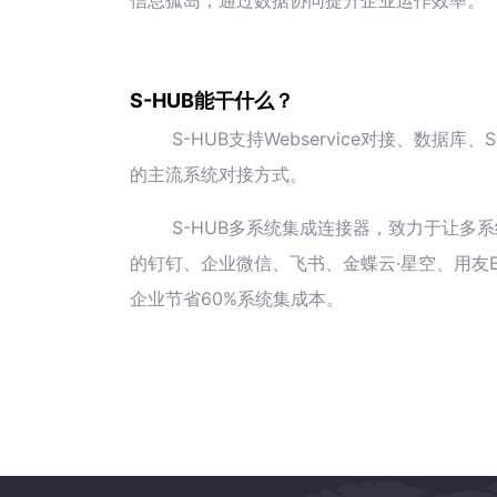
信息孤岛，通过数据协同提升企业运作效率。
S-HUB能干什么？
S-HUB支持Webservice对接、数
的主流系统对接方式。
S-HUB多系统集成连接器，致力于让多系
的钉钉、企业微信、飞书、金蝶云·星空、用友E
企业节省60%系统集成本。