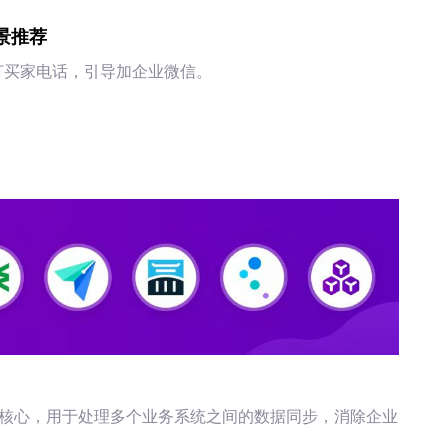
景推荐
拨打买家电话，引导加企业微信。
微核心，用于处理多个业务系统之间的数据同步，消除企业