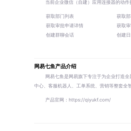
当前企业微信（自建）应用连接器的动作
获取部门列表
获取部
获取审批申请详情
获取审
创建群聊会话
创建日
网易七鱼产品介绍
网易七鱼是网易旗下专注于为企业打造全
中心、客服机器人、工单系统、营销等整套全
产品官网：https://qiyukf.com/