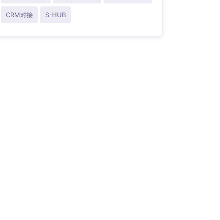
CRM对接
S-HUB