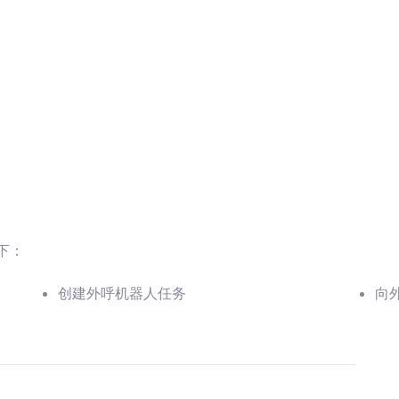
下：
创建外呼机器人任务
向