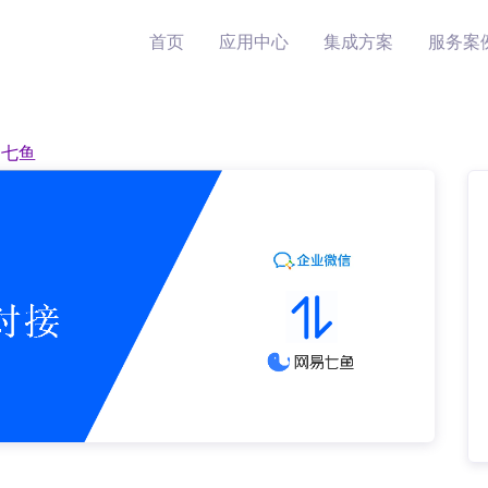
首页
应用中心
集成方案
服务案
易七鱼