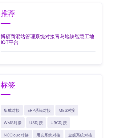
推荐
博硕商混站管理系统对接青岛地铁智慧工地
IOT平台
标签
集成对接
ERP系统对接
MES对接
WMS对接
U8对接
U9C对接
NCCloud对接
用友系统对接
金蝶系统对接