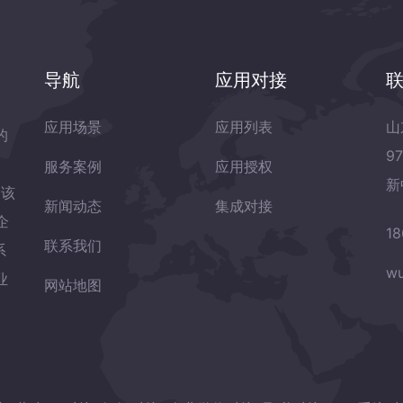
导航
应用对接
应用场景
应用列表
山
的
9
服务案例
应用授权
新
岛该
新闻动态
集成对接
企
18
联系我们
系
wu
业
网站地图