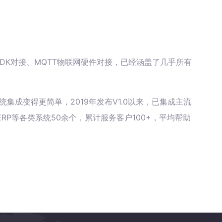
据库、SDK对接、MQTT物联网硬件对接，已经涵盖了几乎所有
统集成变得更简单，2019年发布V1.0以来，已集成主流
RP等各类系统50余个，累计服务客户100+，平均帮助