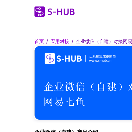
首页
应用对接
企业微信（自建）对接网