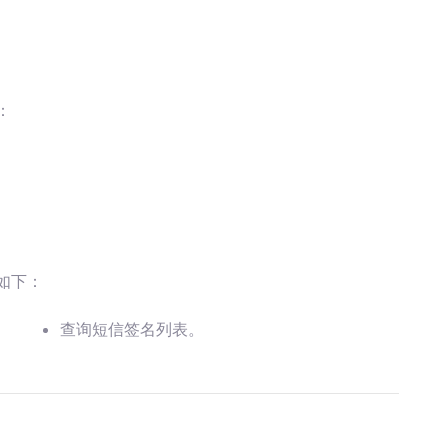
：
如下：
查询短信签名列表。