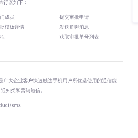
执行器如下：
门成员
提交审批申请
批模板详情
发送群聊消息
程
获取审批单号列表
是广大企业客户快速触达手机用户所优选使用的通信能
、通知类和营销短信。
duct/sms