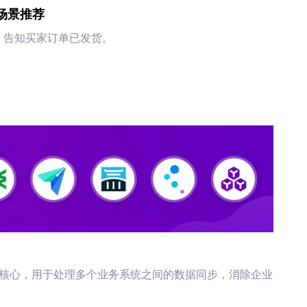
场景推荐
，告知买家订单已发货。
微核心，用于处理多个业务系统之间的数据同步，消除企业