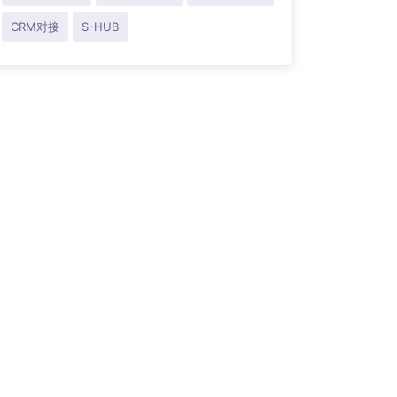
CRM对接
S-HUB