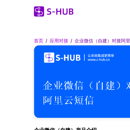
首页
应用对接
企业微信（自建）对接阿