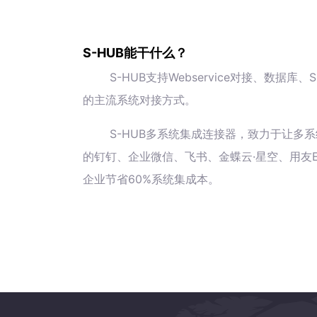
S-HUB能干什么？
S-HUB支持Webservice对接、数
的主流系统对接方式。
S-HUB多系统集成连接器，致力于让多系
的钉钉、企业微信、飞书、金蝶云·星空、用友E
企业节省60%系统集成本。