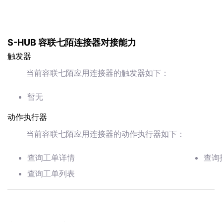
S-HUB 容联七陌连接器对接能力
触发器
当前容联七陌应用连接器的触发器如下：
暂无
动作执行器
当前容联七陌应用连接器的动作执行器如下：
查询工单详情
查询
查询工单列表