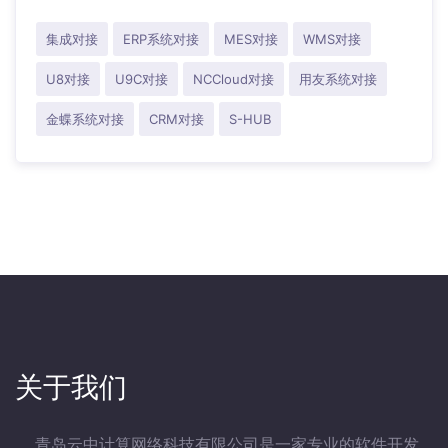
集成对接
ERP系统对接
MES对接
WMS对接
U8对接
U9C对接
NCCloud对接
用友系统对接
金蝶系统对接
CRM对接
S-HUB
关于我们
青岛云中计算网络科技有限公司是一家专业的软件开发