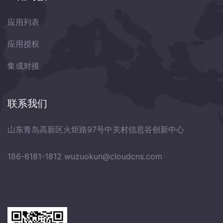
应用列表
应用授权
集成对接
联系我们
山东青岛高新区火炬路97号中关村信息谷创新中心
186-6181-1812
wuzuokun@cloudcns.com