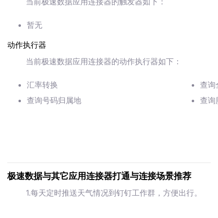
当前极速数据应用连接器的触发器如下：
暂无
动作执行器
当前极速数据应用连接器的动作执行器如下：
汇率转换
查询
查询号码归属地
查询
极速数据与其它应用连接器打通与连接场景推荐
1.每天定时推送天气情况到钉钉工作群，方便出行。