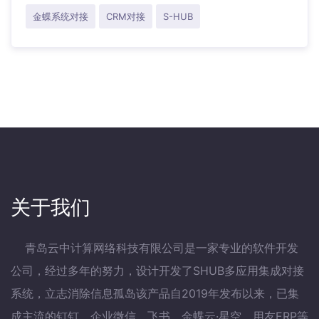
金蝶系统对接
CRM对接
S-HUB
关于我们
青岛云中计算网络科技有限公司是一家专业的软件开发
公司，经过多年的努力，设计开发了SHUB多应用集成对接
系统，立志消除信息孤岛该产品自2019年发布以来，已集
成主流的钉钉、企业微信、飞书、金蝶云·星空、用友ERP等