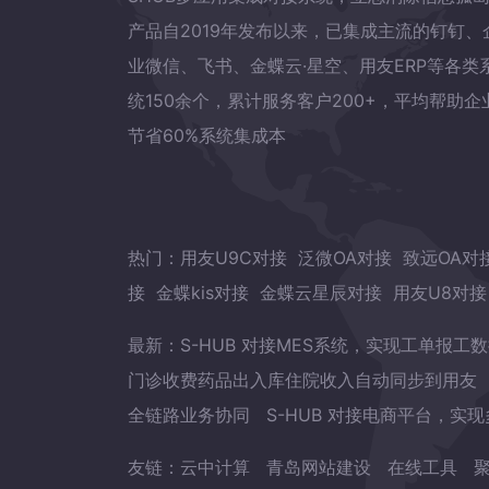
产品自2019年发布以来，已集成主流的钉钉、
业微信、飞书、金蝶云·星空、用友ERP等各类
统150余个，累计服务客户200+，平均帮助企
节省60%系统集成本
热门：
用友U9C对接
泛微OA对接
致远OA对
接
金蝶kis对接
金蝶云星辰对接
用友U8对接
最新：
S-HUB 对接MES系统，实现工单报工
门诊收费药品出入库住院收入自动同步到用友
全链路业务协同
S-HUB 对接电商平台，实
友链：
云中计算
青岛网站建设
在线工具