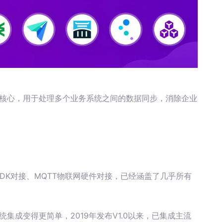
微核心，用于处理多个业务系统之间的数据同步，消除企业
据库、SDK对接、MQTT物联网硬件对接，已经涵盖了几乎所有
统集成变得更简单，2019年发布V1.0以来，已集成主流