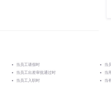
当员工请假时
当
当员工出差审批通过时
当
当员工入职时
当