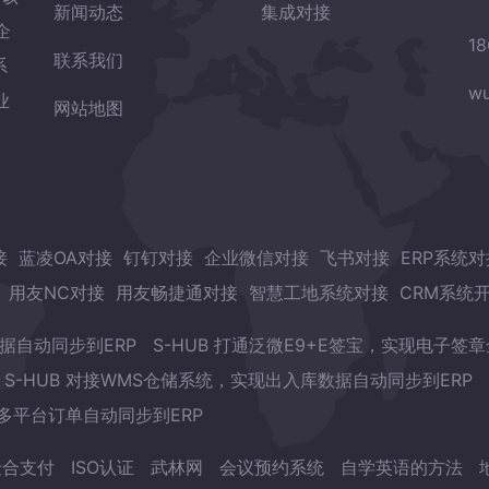
新闻动态
集成对接
企
18
联系我们
系
wu
业
网站地图
接
蓝凌OA对接
钉钉对接
企业微信对接
飞书对接
ERP系统对
用友NC对接
用友畅捷通对接
智慧工地系统对接
CRM系统
数据自动同步到ERP
S-HUB 打通泛微E9+E签宝，实现电子签
S-HUB 对接WMS仓储系统，实现出入库数据自动同步到ERP
现多平台订单自动同步到ERP
聚合支付
ISO认证
武林网
会议预约系统
自学英语的方法