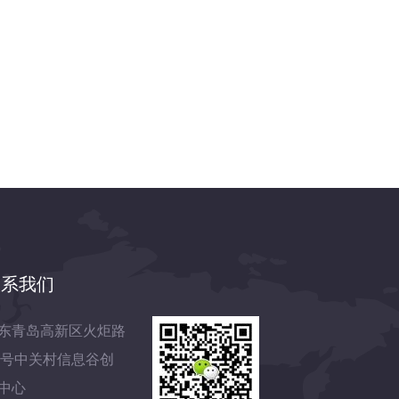
联系我们
东青岛高新区火炬路
7号中关村信息谷创
中心