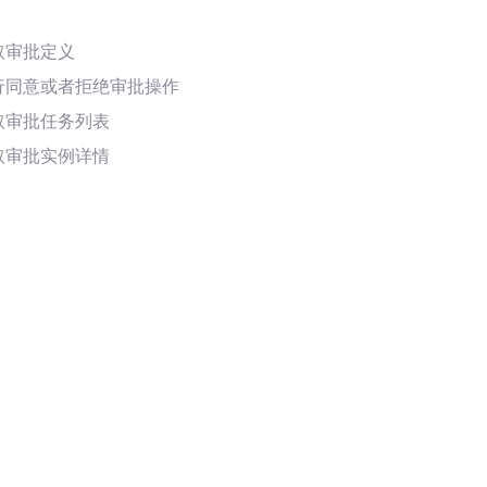
取审批定义
行同意或者拒绝审批操作
取审批任务列表
取审批实例详情