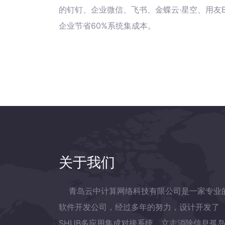
的钉钉、企业微信、飞书、金蝶云·星空、用友E
企业节省60%系统集成本。
关于我们
青岛云中计算网络科技有限公司是一家专业
软件开发公司，经过多年的努力，设计开发了
SHUB多应用集成对接系统，立志消除信息孤