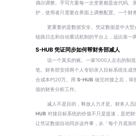
偶尔调整。手写方案每一次变更都是改代码、
护，使用者只需要在界面上调整配置。一个财
更重要的是数据安全。凭证数据是中大型
链路日志和自动重试机制的平台上，远比靠一两个开
S-HUB 凭证同步如何帮财务部减人
说一个真实的账。一家1000人左右的制
笔。财务部安排两个人专职录入目标系统生成
合成本约20万。用
S-HUB
做完对接之后，审
值的财务分析工作。
减人不是目的，释放人力才是。财务人员
HUB
对接目标系统的价值不只是提速，是把财
让凭证数据自动同步这件事，从「每个月底加