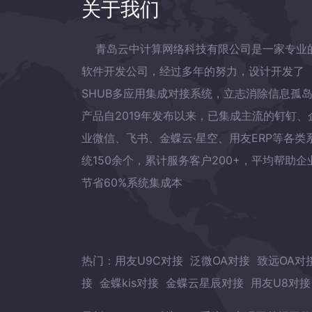
关于我们
青岛云中计算网络科技有限公司是一家专业
软件开发公司，经过多年的努力，设计开发了
SHUB多应用集成对接系统，立志消除信息孤
产品自2019年发布以来，已集成主流的钉钉、
业微信、飞书、金蝶云·星空、用友ERP等各类
统150余个，累计服务客户200+，平均帮助企
节省60%系统集成本
热门：
用友U9C对接
泛微OA对接
致远OA对
接
金蝶kis对接
金蝶云星辰对接
用友U8对接