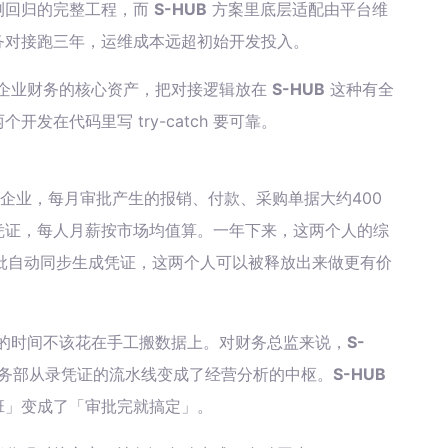
测回归的完整工程，而
S-HUB
方案里底层适配由平台维
务对接跑三年，运维成本远超初始开发投入。
企业财务的核心资产，把对接逻辑放在
S-HUB
这种有全
发在代码里写 try-catch 要可靠。
造企业，每月审批产生的报销、付款、采购单据大约400
凭证，每人月薪按市场均值算。一年下来，这两个人的综
批自动同步生成凭证，这两个人可以被释放出来做更有价
的时间不该花在手工搬数据上。对财务总监来说，
S-
务部从录凭证的流水线变成了经营分析的中枢。
S-HUB
班」变成了「审批完就搞定」。