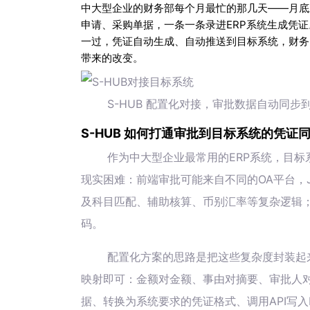
中大型企业的财务部每个月最忙的那几天——月底
申请、采购单据，一条一条录进ERP系统生成凭
一过，凭证自动生成、自动推送到目标系统，财
带来的改变。
S-HUB 配置化对接，审批数据自动同步
S-HUB 如何打通审批到目标系统的凭证
作为中大型企业最常用的ERP系统，目标
现实困难：前端审批可能来自不同的OA平台，
及科目匹配、辅助核算、币别汇率等复杂逻辑；
码。
配置化方案的思路是把这些复杂度封装起
映射即可：金额对金额、事由对摘要、审批人
据、转换为系统要求的凭证格式、调用API写入