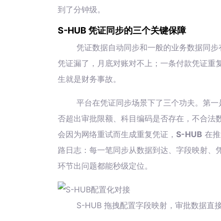
到了分钟级。
S-HUB 凭证同步的三个关键保障
凭证数据自动同步和一般的业务数据同步
凭证漏了，月底对账对不上；一条付款凭证重
生就是财务事故。
平台在凭证同步场景下了三个功夫。第一
否超出审批限额、科目编码是否存在，不合法
会因为网络重试而生成重复凭证，
S-HUB
在推
路日志：每一笔同步从数据到达、字段映射、
环节出问题都能秒级定位。
S-HUB 拖拽配置字段映射，审批数据