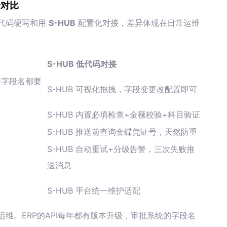
景对比
代码硬写和用
S-HUB
配置化对接，差异体现在日常运维
S-HUB 低代码对接
个字段名都要
S-HUB 可视化拖拽，字段变更改配置即可
S-HUB 内置必填检查+金额校验+科目验证
S-HUB 推送前查询金蝶凭证号，天然防重
S-HUB 自动重试+分级告警，三次失败推
送消息
S-HUB 平台统一维护适配
维。ERP的API每年都有版本升级，审批系统的字段名