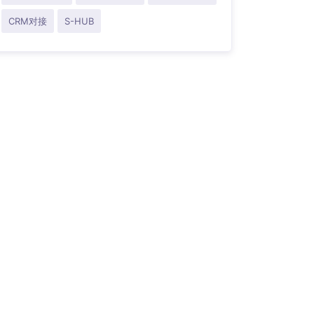
CRM对接
S-HUB