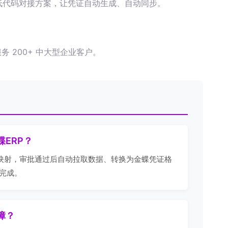
低代码对接方案，让凭证自动生成、自动同步。
服务 200+ 中大型企业客户。
蝶ERP？
段映射，审批通过后自动拉取数据、转换为金蝶凭证格
级完成。
障？