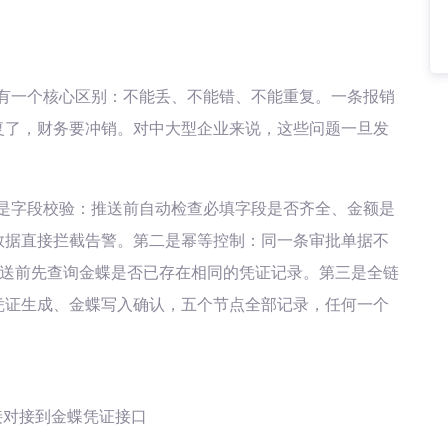
有一个核心区别：不能丢、不能错、不能重复。一条报销
复了，财务要冲销。对中大型企业来说，这些问题一旦发
是字段校验：推送前自动检查必填字段是否齐全、金额是
数据直接拦截告警。第二是幂等控制：同一条审批单据不
送前先查询金蝶是否已存在相同的凭证记录。第三是全链
凭证生成、金蝶写入确认，五个节点全部记录，任何一个
直接对接到金蝶凭证接口