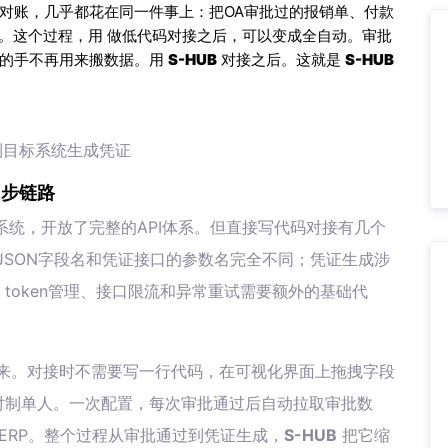
对账，几乎都花在同一件事上：把OA审批过的报销单、付款
证。这个过程，用 做低代码对接之后，可以变成全自动。审批
务的手不再用来搬数据。用
S-HUB
对接之后。这就是
S-HUB
到目标系统生成凭证
同步链路
系统，开放了完整的API体系。但直接写代码对接有几个
JSON字段名和凭证接口的参数名完全不同；凭证生成涉
token管理、接口限流和异常重试需要额外的基础代
来。对接时不需要写一行代码，在可视化界面上拖拽字段
对制单人。一次配置，每次审批通过后自动拉取审批数
ERP。整个过程从审批通过到凭证生成，
S-HUB
把它缩