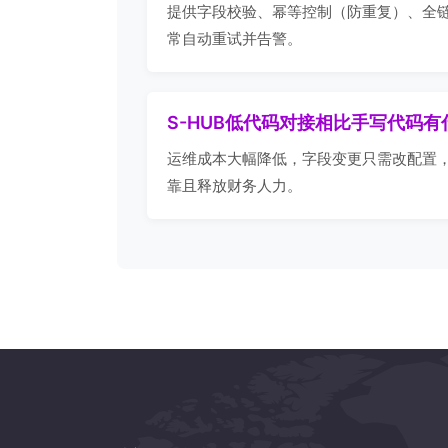
提供字段校验、幂等控制（防重复）、全
常自动重试并告警。
S-HUB低代码对接相比手写代码
运维成本大幅降低，字段变更只需改配置，
靠且释放财务人力。