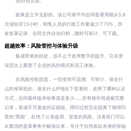
统自动完成。
效果是立竿见影的。该公司将平均合同签署周期从5.8
天缩短至1.5小时，销售人员的行政工作量减少了70%，所
有签署记录、合同文件自动归档，随时可审计、可下载。
超越效率：风险管控与体验升级
集成带来的好处，远不止于效率数字的提升。它在更
深层次上重塑了企业的风控模式和员工体验。
在风险控制层面，一切变得可追溯、可审计。谁在什
么时候审批的，谁在什么IP地址下签署的，使用了哪种认证
方式，合同最终版本哈希值是多少……所有操作痕迹被完整
记录，形成不可篡改的证据链。用印过程完全脱离了物理印
章的“黑箱”，杜绝了公章盗用、冒签的风险。法务部门可以
从繁琐的盖章事务中解放出来，专注于合同条款本身的审核