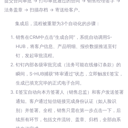
提交合同审批 -> 打印审批通过的合同 -> 销售经理签字 ->
法务盖章 -> 扫描存档 -> 寄送给客户。
集成后，流程被重塑为3个自动化的步骤：
销售在CRM中点击“生成合同”，系统自动调用S-
HUB，将客户信息、产品明细、报价数据推送至钉
钉，发起审批流程。
钉钉内部各级审批完成（法务可能在线修订条款）的
瞬间，S-HUB捕获“终审通过”状态，立即触发E签宝，
生成已填充完毕的正式电子合同。
E签宝自动向本方签署人（销售总监）和客户发送签署
通知。客户通过短信链接完成身份认证（如人脸识
别）并签署。全程，销售只需在第一步点击一下，后
续所有环节，包括文件流转、盖章、归档，全部由系