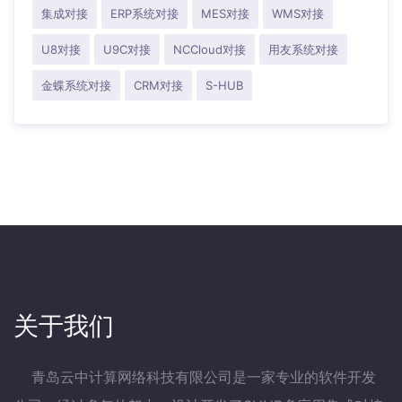
集成对接
ERP系统对接
MES对接
WMS对接
U8对接
U9C对接
NCCloud对接
用友系统对接
金蝶系统对接
CRM对接
S-HUB
关于我们
青岛云中计算网络科技有限公司是一家专业的软件开发