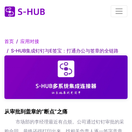
首页
应用对接
S-HUB集成钉钉与E签宝：打通办公与签章的全链路
从审批到盖章的“断点”之痛
市场部的李经理最近有点烦。公司通过钉钉审批的采
购合同，最终还得打印出来，找相关负责人逐一签字盖章，