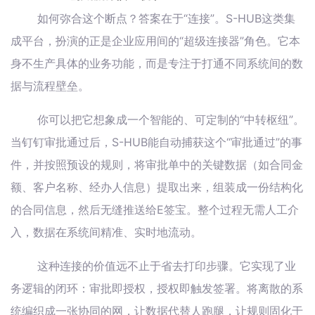
如何弥合这个断点？答案在于“连接”。S-HUB这类集
成平台，扮演的正是企业应用间的“超级连接器”角色。它本
身不生产具体的业务功能，而是专注于打通不同系统间的数
据与流程壁垒。
你可以把它想象成一个智能的、可定制的“中转枢纽”。
当钉钉审批通过后，S-HUB能自动捕获这个“审批通过”的事
件，并按照预设的规则，将审批单中的关键数据（如合同金
额、客户名称、经办人信息）提取出来，组装成一份结构化
的合同信息，然后无缝推送给E签宝。整个过程无需人工介
入，数据在系统间精准、实时地流动。
这种连接的价值远不止于省去打印步骤。它实现了业
务逻辑的闭环：审批即授权，授权即触发签署。将离散的系
统编织成一张协同的网，让数据代替人跑腿，让规则固化于