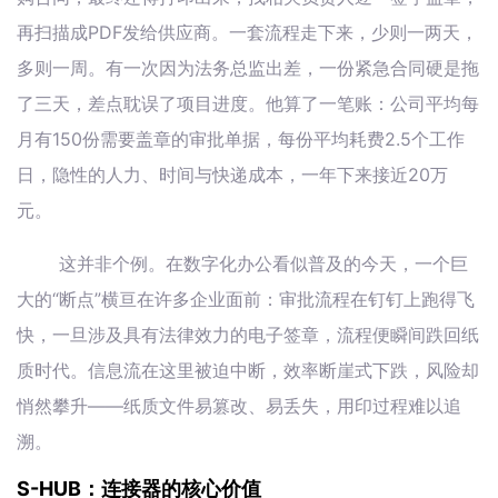
再扫描成PDF发给供应商。一套流程走下来，少则一两天，
多则一周。有一次因为法务总监出差，一份紧急合同硬是拖
了三天，差点耽误了项目进度。他算了一笔账：公司平均每
月有150份需要盖章的审批单据，每份平均耗费2.5个工作
日，隐性的人力、时间与快递成本，一年下来接近20万
元。
这并非个例。在数字化办公看似普及的今天，一个巨
大的“断点”横亘在许多企业面前：审批流程在钉钉上跑得飞
快，一旦涉及具有法律效力的电子签章，流程便瞬间跌回纸
质时代。信息流在这里被迫中断，效率断崖式下跌，风险却
悄然攀升——纸质文件易篡改、易丢失，用印过程难以追
溯。
S-HUB：连接器的核心价值