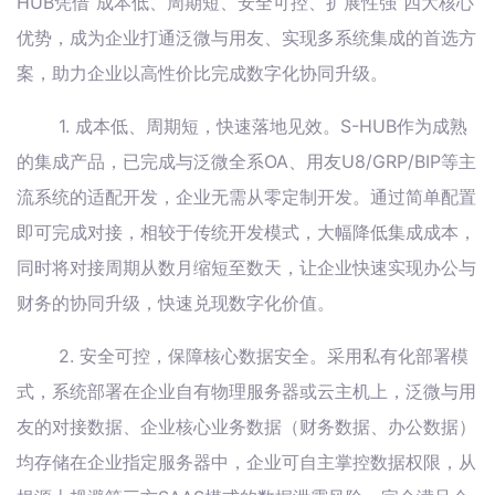
HUB凭借“成本低、周期短、安全可控、扩展性强”四大核心
优势，成为企业打通泛微与用友、实现多系统集成的首选方
案，助力企业以高性价比完成数字化协同升级。
1. 成本低、周期短，快速落地见效。S-HUB作为成熟
的集成产品，已完成与泛微全系OA、用友U8/GRP/BIP等主
流系统的适配开发，企业无需从零定制开发。通过简单配置
即可完成对接，相较于传统开发模式，大幅降低集成成本，
同时将对接周期从数月缩短至数天，让企业快速实现办公与
财务的协同升级，快速兑现数字化价值。
2. 安全可控，保障核心数据安全。采用私有化部署模
式，系统部署在企业自有物理服务器或云主机上，泛微与用
友的对接数据、企业核心业务数据（财务数据、办公数据）
均存储在企业指定服务器中，企业可自主掌控数据权限，从