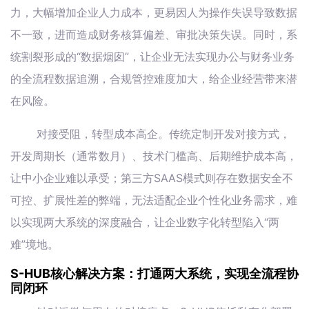
力，大幅增加企业人力成本，更易因人为操作失误导致数据
不一致，进而造成财务核算偏差、审批决策失误。同时，系
统割裂形成的“数据烟囱”，让企业无法实现办公与财务业务
的全流程数据追溯，合规管控难度加大，给企业经营带来潜
在风险。
对接受阻，转型成本高企。传统定制开发对接方式，
开发周期长（通常数月）、技术门槛高、后期维护成本高，
让中小企业难以承受；第三方SAAS模式则存在数据安全不
可控、扩展性差的弊端，无法适配企业个性化业务需求，难
以实现两大系统的深度融合，让企业数字化转型陷入“两
难”境地。
S-HUB核心解决方案：打通两大系统，实现全流程协
同闭环