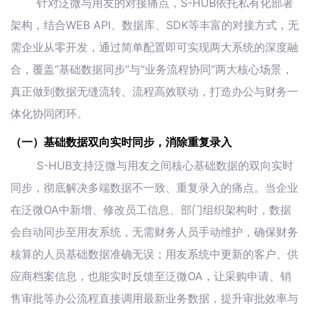
针对泛微与用友的对接痛点，S-HUB依托私有化部署
架构，结合WEB API、数据库、SDK等丰富的对接方式，无
需企业从零开发，通过简单配置即可实现两大系统的深度融
合，覆盖“基础数据同步”与“业务流程协同”两大核心场景，
真正做到数据无缝流转、流程高效联动，打造办公与财务一
体化协同闭环。
（一）基础数据双向实时同步，消除重复录入
S-HUB支持泛微与用友之间核心基础数据的双向实时
同步，彻底解决多端数据不一致、重复录入的痛点。当企业
在泛微OA中新增、修改员工信息、部门组织架构时，数据
会自动同步至用友系统，无需财务人员手动维护，确保财务
核算的人员基础数据准确无误；用友系统中更新的客户、供
应商档案信息，也能实时反馈至泛微OA，让采购申请、销
售审批等办公流程直接调用最新业务数据，提升审批效率与