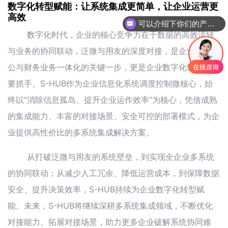
数字化转型赋能：让系统集成更简单，让企业运营更
可以介绍下你们的产品么
高效
你们是怎么收费的呢
数字化时代，企业的核心竞争力在于数据的高效流转
与业务的协同联动，泛微与用友的深度对接，是企业实现办
公与财务业务一体化的关键一步，更是企业数字化转型的重
要抓手。S-HUB作为企业信息化系统调度控制微核心，始
终以“消除信息孤岛、提升企业运作效率”为核心，凭借成熟
的集成能力、丰富的对接场景、安全可控的部署模式，为企
业提供高性价比的多系统集成解决方案。
从打破泛微与用友的系统壁垒，到实现全企业多系统
的协同联动；从减少人工冗余、降低运营成本，到保障数据
安全、提升决策效率，S-HUB持续为企业数字化转型赋
能。未来，S-HUB将继续深耕多系统集成领域，不断优化
对接能力、拓展对接场景，助力更多企业破解系统协同难