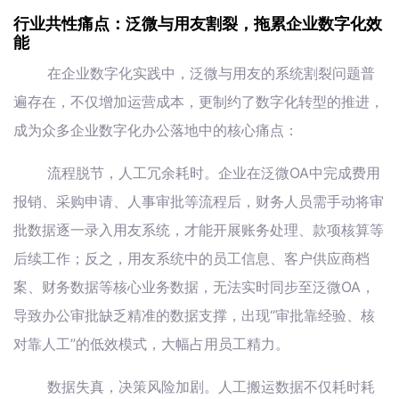
行业共性痛点：泛微与用友割裂，拖累企业数字化效
能
在企业数字化实践中，泛微与用友的系统割裂问题普
遍存在，不仅增加运营成本，更制约了数字化转型的推进，
成为众多企业数字化办公落地中的核心痛点：
流程脱节，人工冗余耗时。企业在泛微OA中完成费用
报销、采购申请、人事审批等流程后，财务人员需手动将审
批数据逐一录入用友系统，才能开展账务处理、款项核算等
后续工作；反之，用友系统中的员工信息、客户供应商档
案、财务数据等核心业务数据，无法实时同步至泛微OA，
导致办公审批缺乏精准的数据支撑，出现“审批靠经验、核
对靠人工”的低效模式，大幅占用员工精力。
数据失真，决策风险加剧。人工搬运数据不仅耗时耗