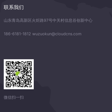
联系我们
山东青岛高新区火炬路97号中关村信息谷创新中心
186-6181-1812
wuzuokun@cloudcns.com
微信扫一扫