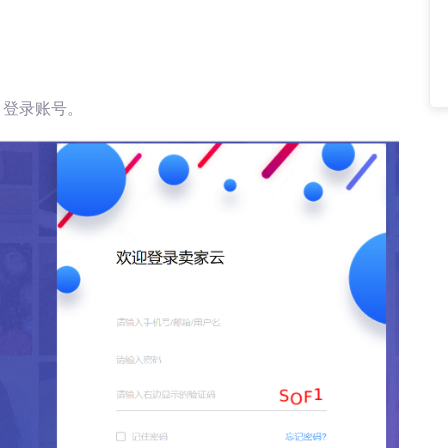
gzt，登录账号。