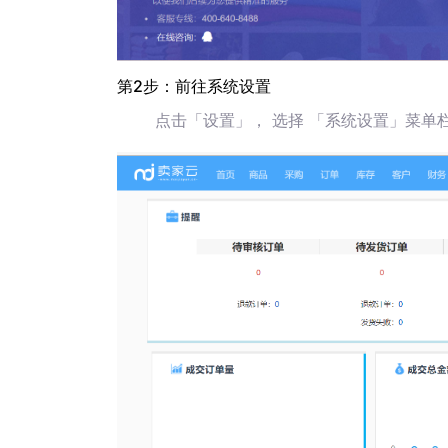
第2步：前往系统设置
点击「设置」， 选择 「系统设置」菜单