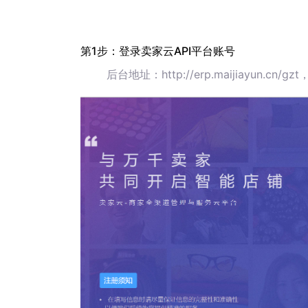
第1步：登录卖家云API平台账号
后台地址：http://erp.maijiayun.cn/