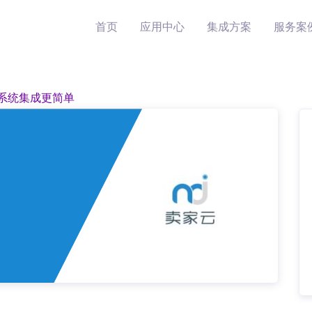
首页
应用中心
集成方案
服务案
让系统集成更简单