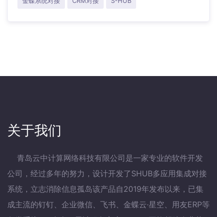
金蝶系统对接
CRM对接
S-HUB
关于我们
青岛云中计算网络科技有限公司是一家专业的软件开发
公司，经过多年的努力，设计开发了SHUB多应用集成对接
系统，立志消除信息孤岛该产品自2019年发布以来，已集
成主流的钉钉、企业微信、飞书、金蝶云·星空、用友ERP等