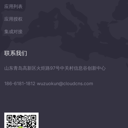
应用列表
应用授权
集成对接
联系我们
山东青岛高新区火炬路97号中关村信息谷创新中心
186-6181-1812
wuzuokun@cloudcns.com