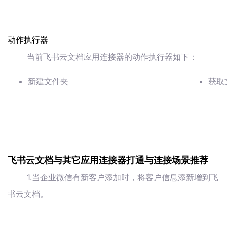
动作执行器
当前飞书云文档应用连接器的动作执行器如下：
新建文件夹
获取
飞书云文档与其它应用连接器打通与连接场景推荐
1.当企业微信有新客户添加时，将客户信息添新增到飞
书云文档。