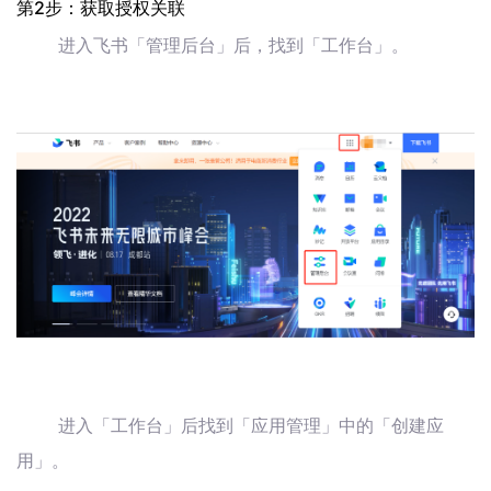
第2步：获取授权关联
进入飞书「管理后台」后，找到「工作台」。
进入「工作台」后找到「应用管理」中的「创建应
用」。