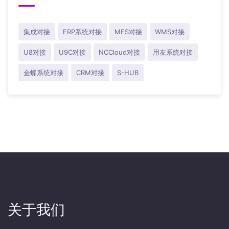
集成对接
ERP系统对接
MES对接
WMS对接
U8对接
U9C对接
NCCloud对接
用友系统对接
金蝶系统对接
CRM对接
S-HUB
关于我们